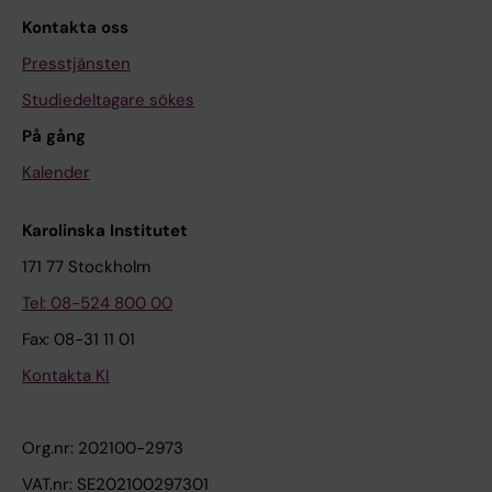
Kontakta oss
Presstjänsten
Studiedeltagare sökes
På gång
Kalender
Karolinska Institutet
171 77 Stockholm
Tel: 08-524 800 00
Fax: 08-31 11 01
Kontakta KI
Org.nr: 202100-2973
VAT.nr: SE202100297301