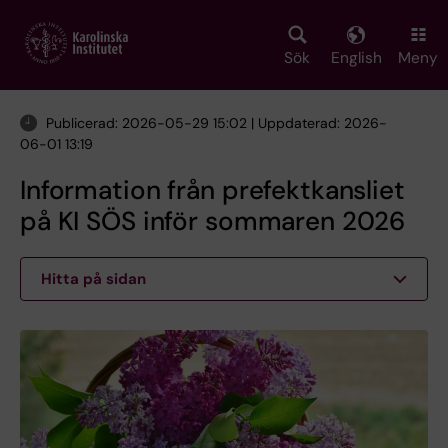
Skip
to
main
Sök
English
Meny
content
Publicerad: 2026-05-29 15:02 | Uppdaterad: 2026-
06-01 13:19
Information från prefektkansliet
på KI SÖS inför sommaren 2026
Hitta på sidan