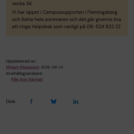
vecka 34.
Vi har öppet i Campussupporten i Flemingsberg
och Solna hela sommaren och det går givetvis bra
att ringa Helpdesk som vanligt på 08-524 822 22
Uppdaterad av:
Miriam Mosesson
2026-06-01
Innehållsgranskare:
Pille Ann Härmat
Dela