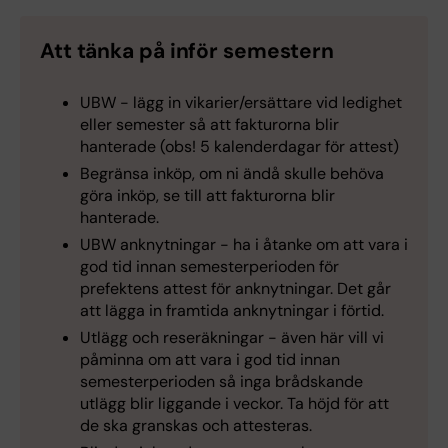
Att tänka på inför semestern
UBW - lägg in vikarier/ersättare vid ledighet
eller semester så att fakturorna blir
hanterade (obs! 5 kalenderdagar för attest)
Begränsa inköp, om ni ändå skulle behöva
göra inköp, se till att fakturorna blir
hanterade.
UBW anknytningar - ha i åtanke om att vara i
god tid innan semesterperioden för
prefektens attest för anknytningar. Det går
att lägga in framtida anknytningar i förtid.
Utlägg och reseräkningar -
även här vill vi
påminna om att vara i god tid innan
semesterperioden så inga brådskande
utlägg blir liggande i veckor. Ta höjd för att
de ska granskas och attesteras.