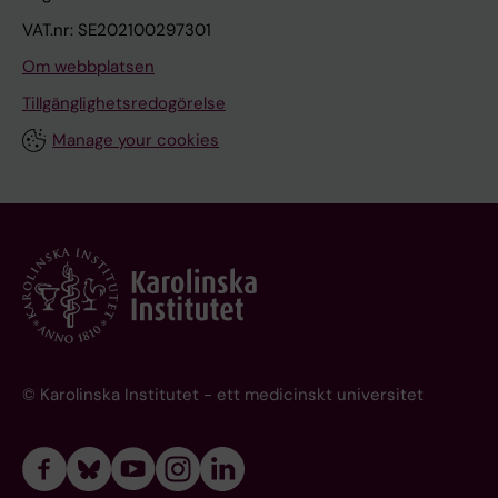
VAT.nr: SE202100297301
Om webbplatsen
Tillgänglighetsredogörelse
Manage your cookies
© Karolinska Institutet - ett medicinskt universitet