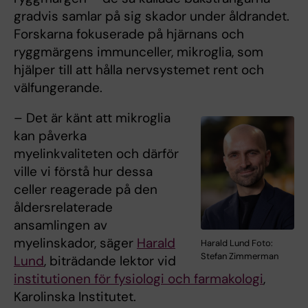
gradvis samlar på sig skador under åldrandet.
Forskarna fokuserade på hjärnans och
ryggmärgens immunceller, mikroglia, som
hjälper till att hålla nervsystemet rent och
välfungerande.
– Det är känt att mikroglia
kan påverka
myelinkvaliteten och därför
ville vi förstå hur dessa
celler reagerade på den
åldersrelaterade
ansamlingen av
myelinskador, säger
Harald
Harald Lund Foto:
Stefan Zimmerman
Lund
, biträdande lektor vid
institutionen för fysiologi och farmakologi
,
Karolinska Institutet.