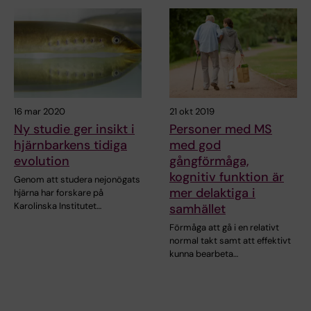
16 mar 2020
21 okt 2019
Ny studie ger insikt i
Personer med MS
hjärnbarkens tidiga
med god
evolution
gångförmåga,
kognitiv funktion är
Genom att studera nejonögats
mer delaktiga i
hjärna har forskare på
Karolinska Institutet…
samhället
Förmåga att gå i en relativt
normal takt samt att effektivt
kunna bearbeta…