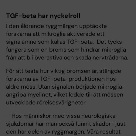
TGF-beta har nyckelroll
I den åldrande ryggmärgen upptäckte
forskarna att mikroglia aktiverade ett
signalämne som kallas TGF-beta. Det tycks
fungera som en broms som hindrar mikroglia
från att bli överaktiva och skada nervtrådarna.
För att testa hur viktig bromsen är, stängde
forskarna av TGF-beta-produktionen hos
äldre möss. Utan signalen började mikroglia
angripa myelinet, vilket ledde till att mössen
utvecklade rörelsesvårigheter.
– Hos människor med vissa neurologiska
sjukdomar har man också funnit skador i just
den här delen av ryggmärgen. Våra resultat