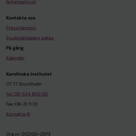
Nyhetsarkivet
Kontakta oss
Presstjänsten
Studiedeltagare sökes
På gång
Kalender
Karolinska Institutet
171 77 Stockholm
Tel: 08-524 800 00
Fax: 08-31 11 01
Kontakta KI
Org.nr: 202100-2973