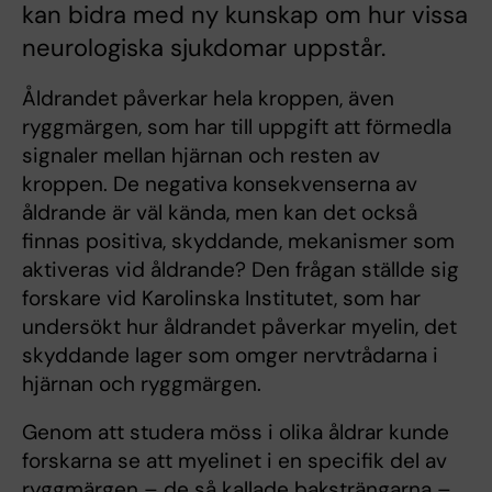
kan bidra med ny kunskap om hur vissa
neurologiska sjukdomar uppstår.
Åldrandet påverkar hela kroppen, även
ryggmärgen, som har till uppgift att förmedla
signaler mellan hjärnan och resten av
kroppen. De negativa konsekvenserna av
åldrande är väl kända, men kan det också
finnas positiva, skyddande, mekanismer som
aktiveras vid åldrande? Den frågan ställde sig
forskare vid Karolinska Institutet, som har
undersökt hur åldrandet påverkar myelin, det
skyddande lager som omger nervtrådarna i
hjärnan och ryggmärgen.
Genom att studera möss i olika åldrar kunde
forskarna se att myelinet i en specifik del av
ryggmärgen – de så kallade baksträngarna –