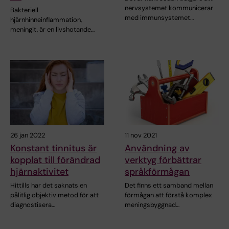
nervsystemet kommunicerar
Bakteriell
med immunsystemet…
hjärnhinneinflammation,
meningit, är en livshotande…
26 jan 2022
11 nov 2021
Konstant tinnitus är
Användning av
kopplat till förändrad
verktyg förbättrar
hjärnaktivitet
språkförmågan
Hittills har det saknats en
Det finns ett samband mellan
pålitlig objektiv metod för att
förmågan att förstå komplex
diagnostisera…
meningsbyggnad…