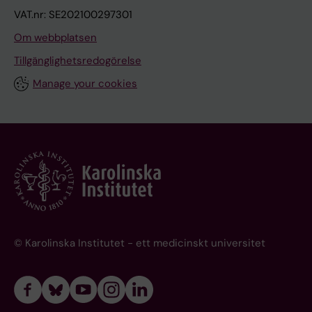
VAT.nr: SE202100297301
Om webbplatsen
Tillgänglighetsredogörelse
Manage your cookies
© Karolinska Institutet - ett medicinskt universitet