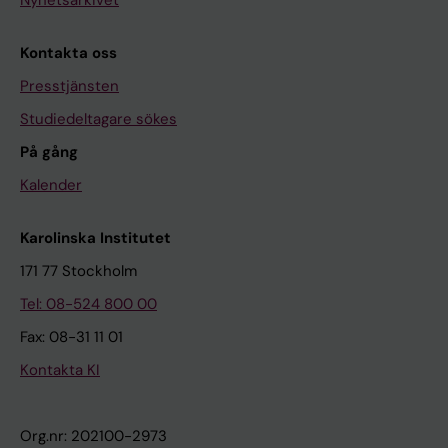
Kontakta oss
Presstjänsten
Studiedeltagare sökes
På gång
Kalender
Karolinska Institutet
171 77 Stockholm
Tel: 08-524 800 00
Fax: 08-31 11 01
Kontakta KI
Org.nr: 202100-2973