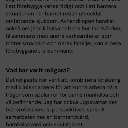
i att förebygga karies tidigt och i att hantera
situationen när barnet redan utvecklat
omfattande sjukdom. Avhandlingen handlar
också om jämlik hälsa och om hur tandvården,
tillsammans med andra verksamheter som
möter små barn och deras familjer, kan arbeta
förebyggande tillsammans.
Vad har varit roligast?
Det roligaste har varit att kombinera forskning
med kliniskt arbete för att kunna arbeta nära
frågor som spelar roll för barns munhälsa och
välbefinnande. Jag har också uppskattat det
tvärprofessionella perspektivet, särskilt
samarbetet mellan barntandvård,
barnhälsovård och socialtjänst.