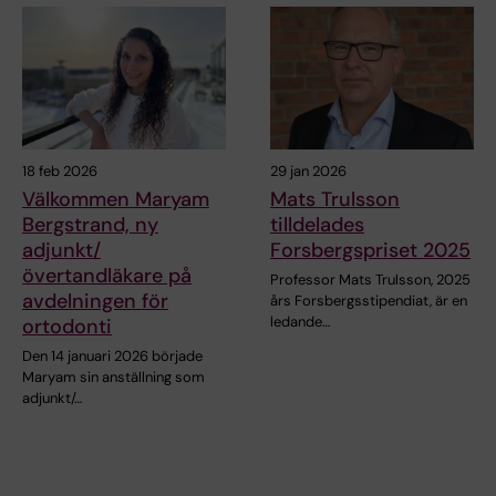
18 feb 2026
29 jan 2026
Välkommen Maryam
Mats Trulsson
Bergstrand, ny
tilldelades
adjunkt/
Forsbergspriset 2025
övertandläkare på
Professor Mats Trulsson, 2025
avdelningen för
års Forsbergsstipendiat, är en
ledande…
ortodonti
Den 14 januari 2026 började
Maryam sin anställning som
adjunkt/…