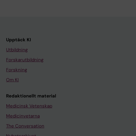
Upptäck KI
Utbildning
Forskarutbildning
Forskning
Om KI
Redaktionellt material
Medicinsk Vetenskap
Medicinvetarna
The Conversation
Nyhetsarkivet