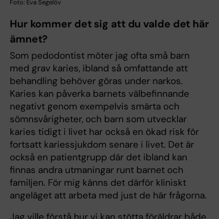
Foto: Eva Segelöv
Hur kommer det sig att du valde det här
ämnet?
Som pedodontist möter jag ofta små barn
med grav karies, ibland så omfattande att
behandling behöver göras under narkos.
Karies kan påverka barnets välbefinnande
negativt genom exempelvis smärta och
sömnsvårigheter, och barn som utvecklar
karies tidigt i livet har också en ökad risk för
fortsatt kariessjukdom senare i livet. Det är
också en patientgrupp där det ibland kan
finnas andra utmaningar runt barnet och
familjen. För mig känns det därför kliniskt
angeläget att arbeta med just de här frågorna.
Jag ville förstå hur vi kan stötta föräldrar både