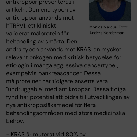
antikroppar presenteras i
artikeln. Den ena typen av
antikroppar används mot
hTRPV1, ett kliniskt
Monica Marcus. Foto:
validerat målprotein för
Anders Norderman
behandling av smärta. Den
andra typen används mot KRAS, en mycket
relevant onkogen med kritisk betydelse för
etiologin i många aggressiva cancertyper,
exempelvis pankreascancer. Dessa
målproteiner har tidigare ansetts vara
"undruggable" med antikroppar. Dessa tidiga
fynd har potential att bidra till utvecklingen av
nya antikroppsläkemedel för flera
behandlingsområden med stora medicinska
behov.
- KRAS är muterat vid 80% av