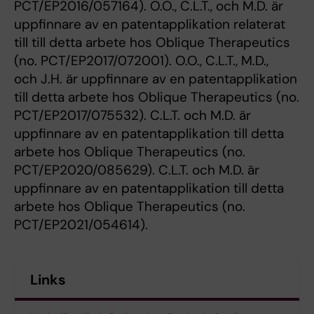
PCT/EP2016/057164). O.O., C.L.T., och M.D. är
uppfinnare av en patentapplikation relaterat
till till detta arbete hos Oblique Therapeutics
(no. PCT/EP2017/072001). O.O., C.L.T., M.D.,
och J.H. är uppfinnare av en patentapplikation
till detta arbete hos Oblique Therapeutics (no.
PCT/EP2017/075532). C.L.T. och M.D. är
uppfinnare av en patentapplikation till detta
arbete hos Oblique Therapeutics (no.
PCT/EP2020/085629). C.L.T. och M.D. är
uppfinnare av en patentapplikation till detta
arbete hos Oblique Therapeutics (no.
PCT/EP2021/054614).
Links