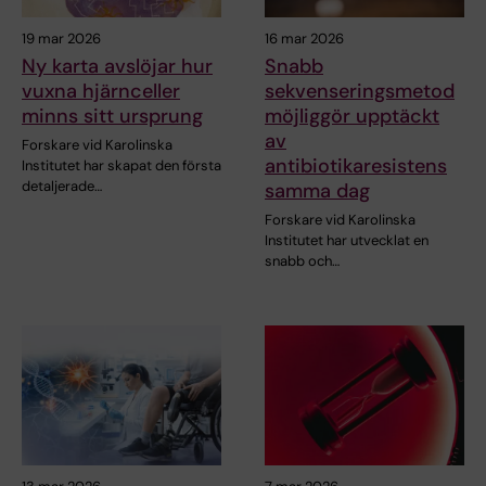
19 mar 2026
16 mar 2026
Ny karta avslöjar hur
Snabb
vuxna hjärnceller
sekvenseringsmetod
minns sitt ursprung
möjliggör upptäckt
av
Forskare vid Karolinska
antibiotikaresistens
Institutet har skapat den första
detaljerade…
samma dag
Forskare vid Karolinska
Institutet har utvecklat en
snabb och…