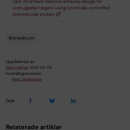
Länk till artikeln Rational antibody design for
undruggable targets using kinetically controlled
biomolecular probes
Biomedicum
Tags
Uppdaterad av:
Sara Lidman
2021-05-05
Innehållsgranskare:
Kent Jardemark
Dela
Relaterade artiklar