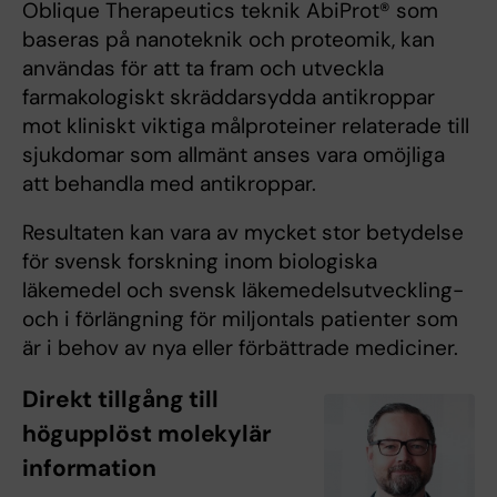
Oblique Therapeutics teknik AbiProt® som
baseras på nanoteknik och proteomik, kan
användas för att ta fram och utveckla
farmakologiskt skräddarsydda antikroppar
mot kliniskt viktiga målproteiner relaterade till
sjukdomar som allmänt anses vara omöjliga
att behandla med antikroppar.
Resultaten kan vara av mycket stor betydelse
för svensk forskning inom biologiska
läkemedel och svensk läkemedelsutveckling-
och i förlängning för miljontals patienter som
är i behov av nya eller förbättrade mediciner.
Direkt tillgång till
högupplöst molekylär
information