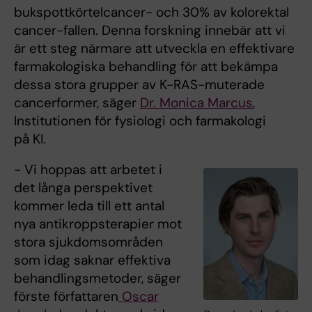
bukspottkörtelcancer- och 30% av kolorektal
cancer-fallen. Denna forskning innebär att vi
är ett steg närmare att utveckla en effektivare
farmakologiska behandling för att bekämpa
dessa stora grupper av K-RAS-muterade
cancerformer, säger
Dr. Monica Marcus
,
Institutionen för fysiologi och farmakologi
på KI.
- Vi hoppas att arbetet i
det långa perspektivet
kommer leda till ett antal
nya antikroppsterapier mot
stora sjukdomsområden
som idag saknar effektiva
behandlingsmetoder, säger
förste författaren
Oscar