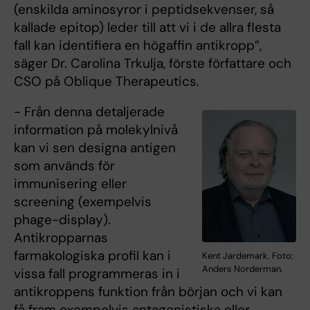
(enskilda aminosyror i peptidsekvenser, så
kallade epitop) leder till att vi i de allra flesta
fall kan identifiera en högaffin antikropp”,
säger Dr. Carolina Trkulja, förste författare och
CSO på Oblique Therapeutics.
- Från denna detaljerade
information på molekylnivå
kan vi sen designa antigen
som används för
immunisering eller
screening (exempelvis
phage-display).
Antikropparnas
farmakologiska profil kan i
Kent Jardemark. Foto:
Anders Norderman.
vissa fall programmeras in i
antikroppens funktion från början och vi kan
få fram exempelvis antagonistiska eller