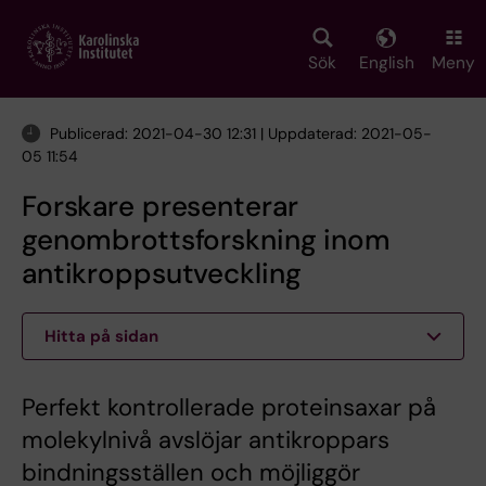
Skip
to
main
Sök
English
Meny
content
Publicerad: 2021-04-30 12:31 | Uppdaterad: 2021-05-
05 11:54
Forskare presenterar
genombrottsforskning inom
antikroppsutveckling
Hitta på sidan
Perfekt kontrollerade proteinsaxar på
molekylnivå avslöjar antikroppars
bindningsställen och möjliggör