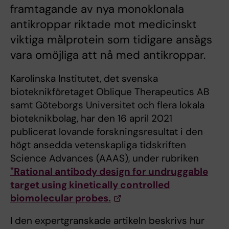
framtagande av nya monoklonala
antikroppar riktade mot medicinskt
viktiga målprotein som tidigare ansågs
vara omöjliga att nå med antikroppar.
Karolinska Institutet, det svenska
bioteknikföretaget Oblique Therapeutics AB
samt Göteborgs Universitet och flera lokala
bioteknikbolag, har den 16 april 2021
publicerat lovande forskningsresultat i den
högt ansedda vetenskapliga tidskriften
Science Advances (AAAS), under rubriken
"Rational antibody design for undruggable
target using kinetically controlled
biomolecular probes.
I den expertgranskade artikeln beskrivs hur