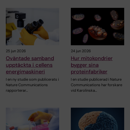
25 jun 2026
24 jun 2026
Oväntade samband
Hur mitokondrier
upptäckta i cellens
bygger sina
energimaskineri
proteinfabriker
I en ny studie som publicerats i
I en studie publicerad i Nature
Nature Communications
Communications har forskare
rapporterar…
vid Karolinska…