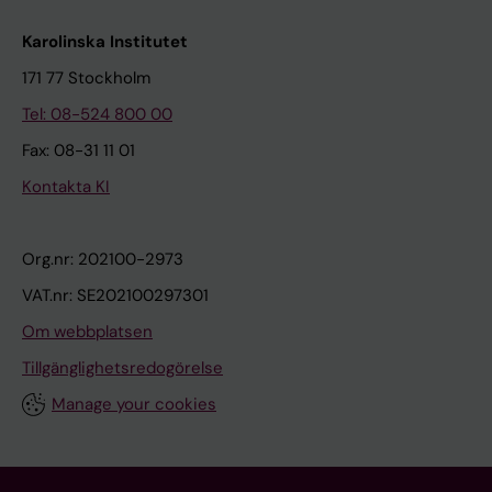
Karolinska Institutet
171 77 Stockholm
Tel: 08-524 800 00
Fax: 08-31 11 01
Kontakta KI
Org.nr: 202100-2973
VAT.nr: SE202100297301
Om webbplatsen
Tillgänglighetsredogörelse
Manage your cookies