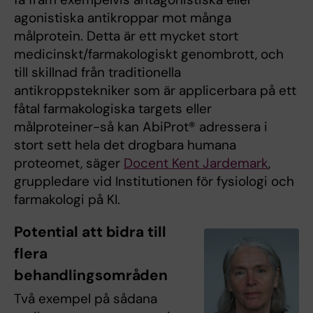
agonistiska antikroppar mot många
målprotein. Detta är ett mycket stort
medicinskt/farmakologiskt genombrott, och
till skillnad från traditionella
antikroppstekniker som är applicerbara på ett
fåtal farmakologiska targets eller
målproteiner-så kan AbiProt® adressera i
stort sett hela det drogbara humana
proteomet, säger
Docent Kent Jardemark
,
gruppledare vid Institutionen för fysiologi och
farmakologi på KI.
Potential att bidra till
flera
behandlingsområden
Två exempel på sådana