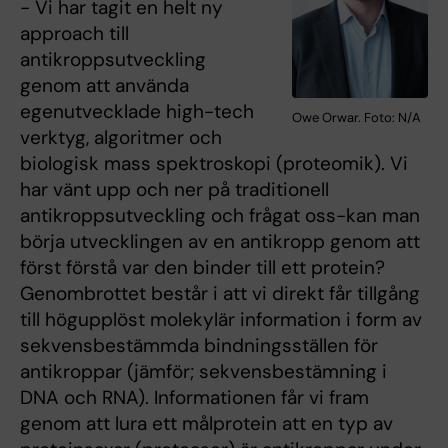
- Vi har tagit en helt ny
approach till
antikroppsutveckling
genom att använda
egenutvecklade high-tech
Owe Orwar. Foto: N/A
verktyg, algoritmer och
biologisk mass spektroskopi (proteomik). Vi
har vänt upp och ner på traditionell
antikroppsutveckling och frågat oss-kan man
börja utvecklingen av en antikropp genom att
först förstå var den binder till ett protein?
Genombrottet består i att vi direkt får tillgång
till högupplöst molekylär information i form av
sekvensbestämmda bindningsställen för
antikroppar (jämför; sekvensbestämning i
DNA och RNA). Informationen får vi fram
genom att lura ett målprotein att en typ av