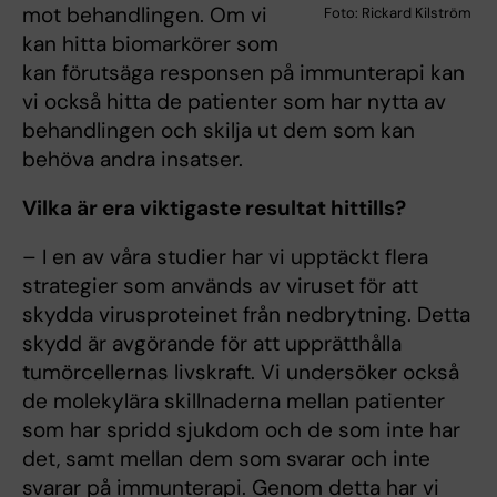
mot behandlingen. Om vi
Foto: Rickard Kilström
kan hitta biomarkörer som
kan förutsäga responsen på immunterapi kan
vi också hitta de patienter som har nytta av
behandlingen och skilja ut dem som kan
behöva andra insatser.
Vilka är era viktigaste resultat hittills?
– I en av våra studier har vi upptäckt flera
strategier som används av viruset för att
skydda virusproteinet från nedbrytning. Detta
skydd är avgörande för att upprätthålla
tumörcellernas livskraft. Vi undersöker också
de molekylära skillnaderna mellan patienter
som har spridd sjukdom och de som inte har
det, samt mellan dem som svarar och inte
svarar på immunterapi. Genom detta har vi