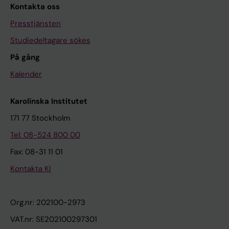
Kontakta oss
Presstjänsten
Studiedeltagare sökes
På gång
Kalender
Karolinska Institutet
171 77 Stockholm
Tel: 08-524 800 00
Fax: 08-31 11 01
Kontakta KI
Org.nr: 202100-2973
VAT.nr: SE202100297301