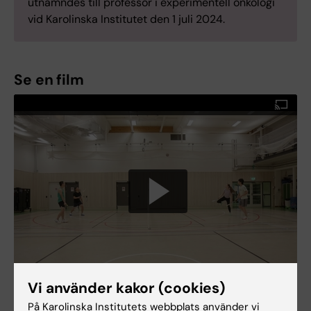
utnämndes till professor i experimentell onkologi
vid Karolinska Institutet den 1 juli 2024.
Se en film
Vi använder kakor (cookies)
På Karolinska Institutets webbplats använder vi