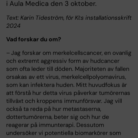
i Aula Medica den 3 oktober.
Text: Karin Tideström, för KI:s installationsskrift
2024
Vad forskar du om?
– Jag forskar om merkelcellscancer, en ovanlig
och extremt aggressiv form av hudcancer
som ofta leder till döden. Majoriteten av fallen
orsakas av ett virus, merkelcellpolyomavirus,
som kan infektera huden. Mitt huvudfokus är
att förstå hur detta virus påverkar tumörernas
tillväxt och kroppens immunförsvar. Jag vill
också ta reda på hur metastaserna,
dottertumörerna, beter sig och hur de
reagerar på immunterapi. Dessutom
undersöker vi potentiella biomarkörer som