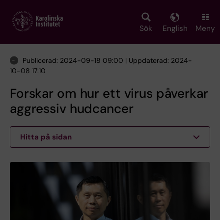
Skip
to
main
Sök
English
Meny
content
Publicerad: 2024-09-18 09:00 | Uppdaterad: 2024-
10-08 17:10
Forskar om hur ett virus påverkar
aggressiv hudcancer
Hitta på sidan