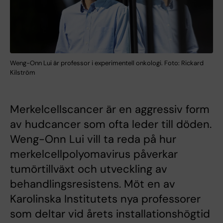
Weng-Onn Lui är professor i experimentell onkologi. Foto: Rickard
Kilström
Merkelcellscancer är en aggressiv form
av hudcancer som ofta leder till döden.
Weng-Onn Lui vill ta reda på hur
merkelcellpolyomavirus påverkar
tumörtillväxt och utveckling av
behandlingsresistens. Möt en av
Karolinska Institutets nya professorer
som deltar vid årets installationshögtid