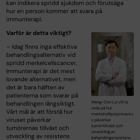
kan indikera spridd sjukdom och förutsäga
hur en person kommer att svara på
immunterapi.
Varför är detta viktigt?
– Idag finns inga effektiva
behandlingsalternativ vid
spridd merkelcellscancer.
Immunterapi är det mest
lovande alternativet, men
det är bara hälften av
patienterna som svarar på
Weng-Onn Lui vill ta
behandlingen långsiktigt.
reda på hur
Vårt mål är att förstå hur
merkelcellpolyomaviru
viruset påverkar
s påverkar
tumörtillväxt och
tumörernas tillväxt och
utveckling av
utveckling av resistens
behandlingsresistens.