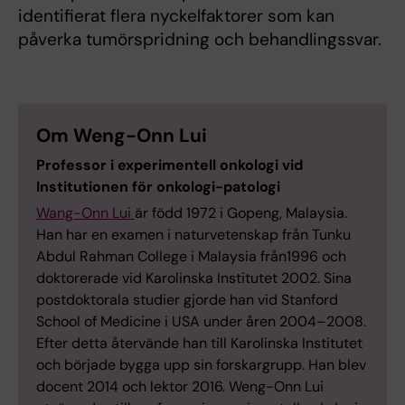
identifierat flera nyckelfaktorer som kan
påverka tumörspridning och behandlingssvar.
Om Weng-Onn Lui
Professor i experimentell onkologi vid
Institutionen för onkologi-patologi
Wang-Onn Lui
är född 1972 i Gopeng, Malaysia.
Han har en examen i naturvetenskap från Tunku
Abdul Rahman College i Malaysia från1996 och
doktorerade vid Karolinska Institutet 2002. Sina
postdoktorala studier gjorde han vid Stanford
School of Medicine i USA under åren 2004–2008.
Efter detta återvände han till Karolinska Institutet
och började bygga upp sin forskargrupp. Han blev
docent 2014 och lektor 2016. Weng-Onn Lui