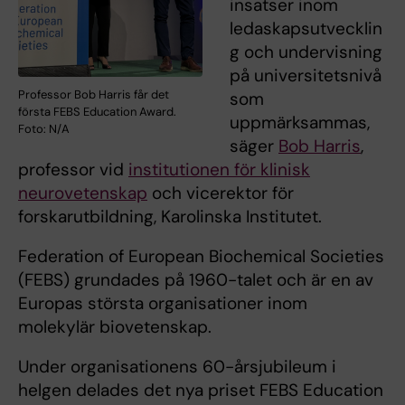
insatser inom
ledaskapsutvecklin
g och undervisning
på universitetsnivå
Professor Bob Harris får det
som
första FEBS Education Award.
uppmärksammas,
Foto: N/A
säger
Bob Harris
,
professor vid
institutionen för klinisk
neurovetenskap
och vicerektor för
forskarutbildning, Karolinska Institutet.
Federation of European Biochemical Societies
(FEBS) grundades på 1960-talet och är en av
Europas största organisationer inom
molekylär biovetenskap.
Under organisationens 60-årsjubileum i
helgen delades det nya priset FEBS Education