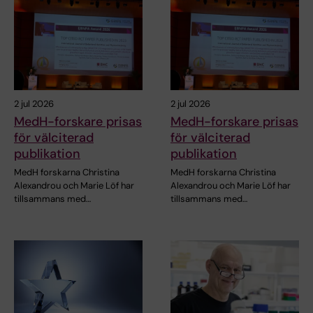
2 jul 2026
2 jul 2026
MedH-forskare prisas
MedH-forskare prisas
för välciterad
för välciterad
publikation
publikation
MedH forskarna Christina
MedH forskarna Christina
Alexandrou och Marie Löf har
Alexandrou och Marie Löf har
tillsammans med…
tillsammans med…