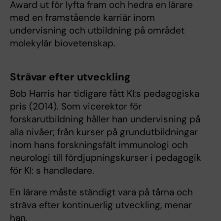
Award ut för lyfta fram och hedra en lärare
med en framstående karriär inom
undervisning och utbildning på området
molekylär biovetenskap.
Strävar efter utveckling
Bob Harris har tidigare fått KI:s pedagogiska
pris (2014). Som vicerektor för
forskarutbildning håller han undervisning på
alla nivåer; från kurser på grundutbildningar
inom hans forskningsfält immunologi och
neurologi till fördjupningskurser i pedagogik
för KI: s handledare.
En lärare måste ständigt vara på tårna och
sträva efter kontinuerlig utveckling, menar
han.