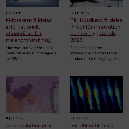
1 jul 2026
17 jun 2026
KI‑forskare tilldelas
Pär Nordlund tilldelas
internationellt
Priset för innovation
stipendium för
och nyttiggörande
melanomforskning
2026
Matthew Hunt vid Karolinska
Pär Nordlund är en
Institutet är en av mottagarna
internationellt framstående
av IBSA…
forskare som framgångsrikt…
11 jun 2026
10 jun 2026
Anders Jarhes pris
Per Uhlén tilldelas