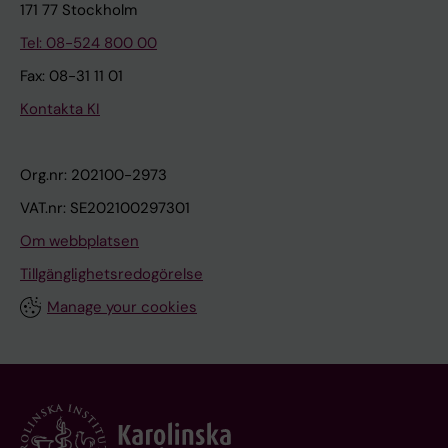
171 77 Stockholm
Tel: 08-524 800 00
Fax: 08-31 11 01
Kontakta KI
Org.nr: 202100-2973
VAT.nr: SE202100297301
Om webbplatsen
Tillgänglighetsredogörelse
Manage your cookies