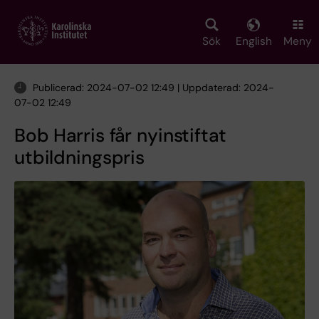
Skip
to
main
Sök
English
Meny
content
Publicerad: 2024-07-02 12:49 | Uppdaterad: 2024-
07-02 12:49
Bob Harris får nyinstiftat
utbildningspris