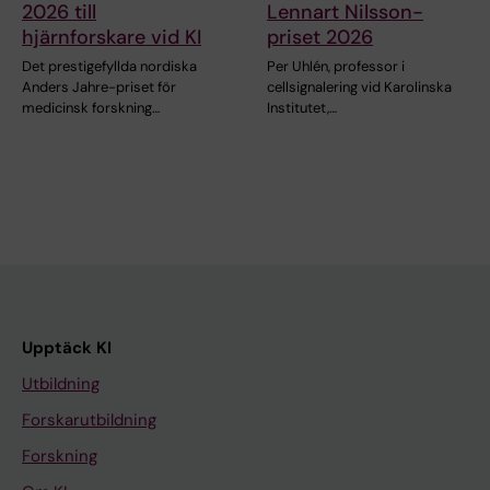
2026 till
Lennart Nilsson-
hjärnforskare vid KI
priset 2026
Det prestigefyllda nordiska
Per Uhlén, professor i
Anders Jahre-priset för
cellsignalering vid Karolinska
medicinsk forskning…
Institutet,…
Upptäck KI
Utbildning
Forskarutbildning
Forskning