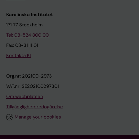
Karolinska Institutet
171 77 Stockholm
Tel: 08-524 800 00
Fax: 08-31 11 01
Kontakta KI
Org.nr: 202100-2973
VAT.nr: SE202100297301
Om webbplatsen
Tillgänglighetsredogörelse
Manage your cookies