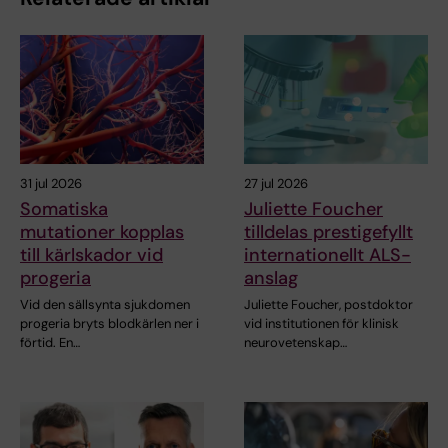
31 jul 2026
27 jul 2026
Somatiska
Juliette Foucher
mutationer kopplas
tilldelas prestigefyllt
till kärlskador vid
internationellt ALS-
progeria
anslag
Vid den sällsynta sjukdomen
Juliette Foucher, postdoktor
progeria bryts blodkärlen ner i
vid institutionen för klinisk
förtid. En…
neurovetenskap…