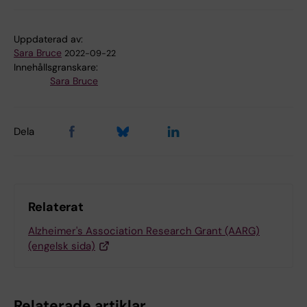
Uppdaterad av:
Sara Bruce
2022-09-22
Innehållsgranskare:
Sara Bruce
Dela
Relaterat
Alzheimer's Association Research Grant (AARG)
(engelsk sida)
Relaterade artiklar