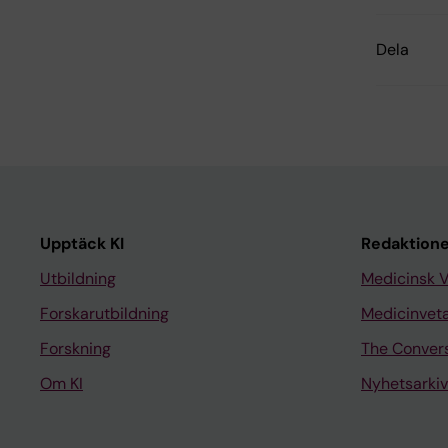
Dela
Upptäck KI
Redaktione
Utbildning
Medicinsk 
Forskarutbildning
Medicinvet
Forskning
The Conver
Om KI
Nyhetsarkiv