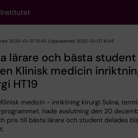
Institutet
erad: 2020-01-07 10:45 | Uppdaterad: 2020-01-07 10:45
a lärare och bästa student
en Klinisk medicin inriktni
rgi HT19
Klinisk medicin - inriktning kirurgi Solna, termi
arprogrammet, hade avslutning den 20 decem
h pris till bästa lärare och student delades bl
t.