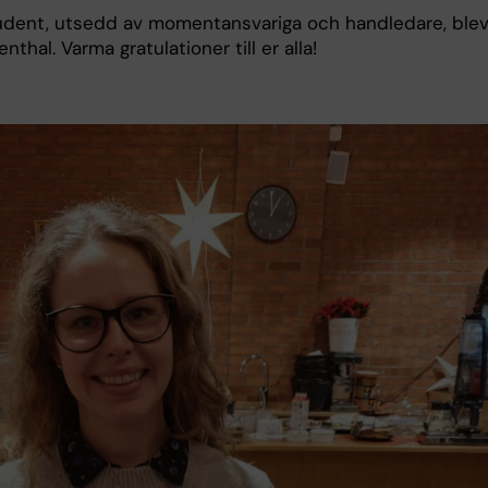
udent, utsedd av momentansvariga och handledare, ble
ienthal. Varma gratulationer till er alla!