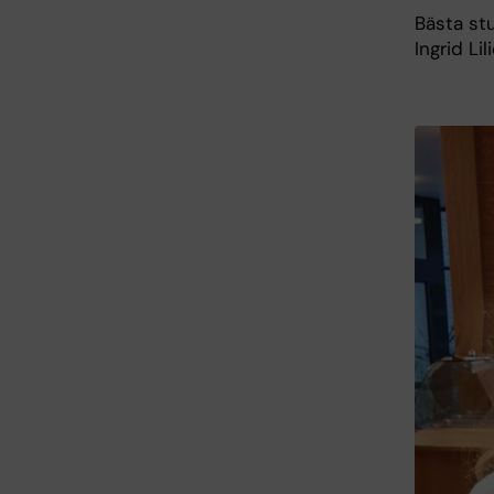
Bästa st
Ingrid Lil