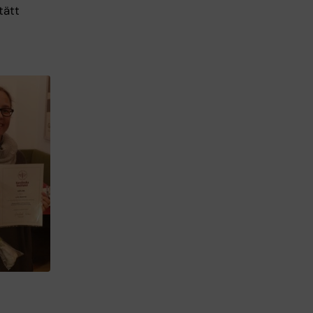
tätt
.