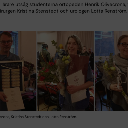
a lärare utsåg studenterna ortopeden Henrik Olivecrona, 
 kirurgen Kristina Stenstedt och urologen Lotta Renström
ecrona, Kristina Stenstedt och Lotta Renström.