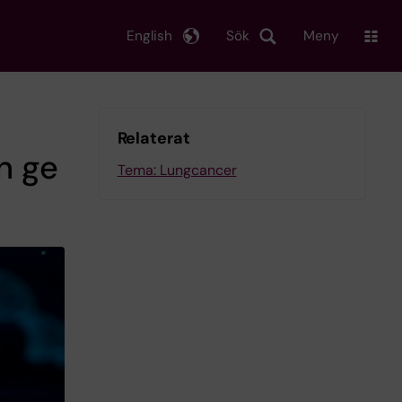
English
Sök
Meny
Relaterat
n ge
Tema: Lungcancer