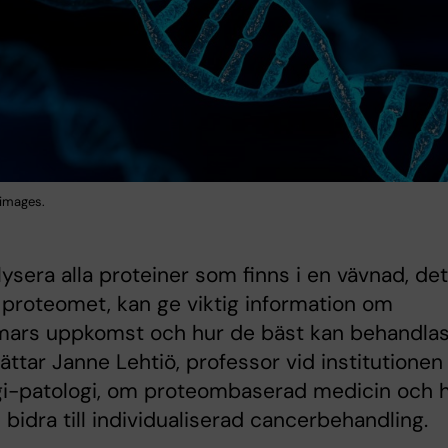
 images.
lysera alla proteiner som finns i en vävnad, det
 proteomet, kan ge viktig information om
mars uppkomst och hur de bäst kan behandlas
ättar Janne Lehtiö, professor vid institutionen 
gi-patologi, om proteombaserad medicin och 
 bidra till individualiserad cancerbehandling.