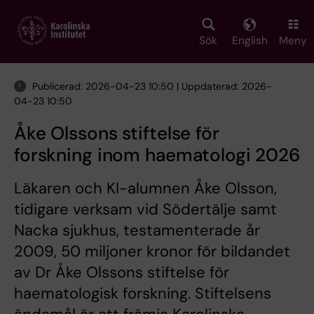
Skip
to
main
Sök
English
Meny
content
Publicerad: 2026-04-23 10:50 | Uppdaterad: 2026-
04-23 10:50
Åke Olssons stiftelse för
forskning inom haematologi 2026
Läkaren och KI-alumnen Åke Olsson,
tidigare verksam vid Södertälje samt
Nacka sjukhus, testamenterade år
2009, 50 miljoner kronor för bildandet
av Dr Åke Olssons stiftelse för
haematologisk forskning. Stiftelsens