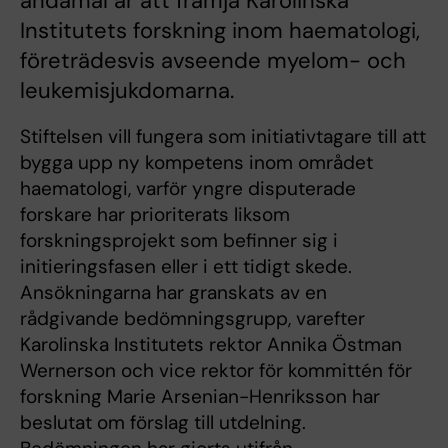
ändamål är att främja Karolinska
Institutets forskning inom haematologi,
företrädesvis avseende myelom- och
leukemisjukdomarna.
Stiftelsen vill fungera som initiativtagare till att
bygga upp ny kompetens inom området
haematologi, varför yngre disputerade
forskare har prioriterats liksom
forskningsprojekt som befinner sig i
initieringsfasen eller i ett tidigt skede.
Ansökningarna har granskats av en
rådgivande bedömningsgrupp, varefter
Karolinska Institutets rektor Annika Östman
Wernerson och vice rektor för kommittén för
forskning Marie Arsenian-Henriksson har
beslutat om förslag till utdelning.