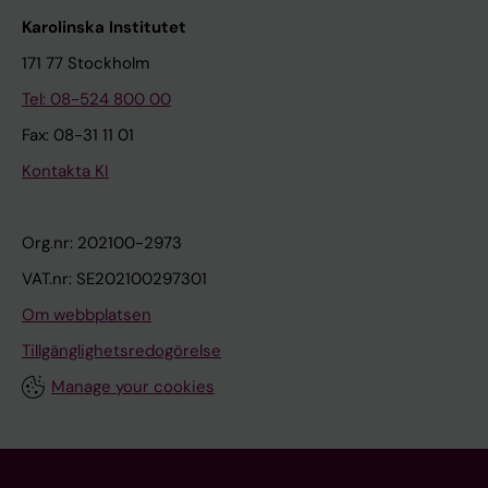
Karolinska Institutet
171 77 Stockholm
Tel: 08-524 800 00
Fax: 08-31 11 01
Kontakta KI
Org.nr: 202100-2973
VAT.nr: SE202100297301
Om webbplatsen
Tillgänglighetsredogörelse
Manage your cookies