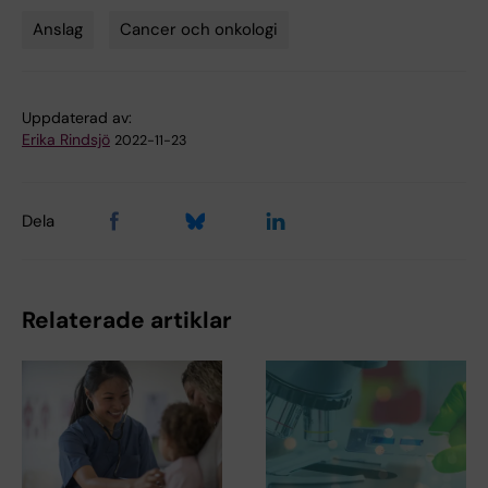
Anslag
Cancer och onkologi
Tags
Uppdaterad av:
Erika Rindsjö
2022-11-23
Dela
Relaterade artiklar