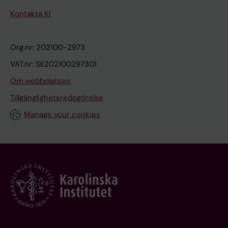
Kontakta KI
Org.nr: 202100-2973
VAT.nr: SE202100297301
Om webbplatsen
Tillgänglighetsredogörelse
Manage your cookies