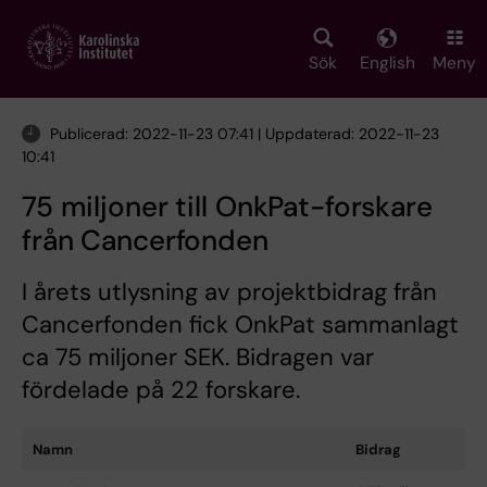
Skip
to
main
Sök
English
Meny
content
Publicerad: 2022-11-23 07:41 | Uppdaterad: 2022-11-23
10:41
75 miljoner till OnkPat-forskare
från Cancerfonden
I årets utlysning av projektbidrag från
Cancerfonden fick OnkPat sammanlagt
ca 75 miljoner SEK. Bidragen var
fördelade på 22 forskare.
Namn
Bidrag