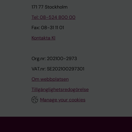
171 77 Stockholm
Tel: 08-524 800 00
Fax: 08-31 11 01
Kontakta KI
Org.nr: 202100-2973
VAT.nr: SE202100297301
Om webbplatsen
Tillgänglighetsredogörelse
Manage your cookies