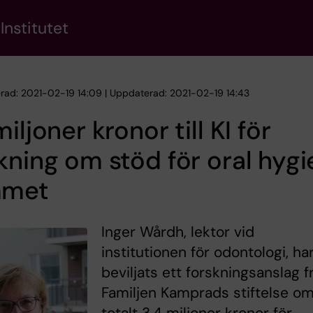
Institutet
erad: 2021-02-19 14:09 | Uppdaterad: 2021-02-19 14:43
miljoner kronor till KI för
kning om stöd för oral hygi
met
Inger Wårdh, lektor vid
institutionen för odontologi, ha
beviljats ett forskningsanslag f
Familjen Kamprads stiftelse o