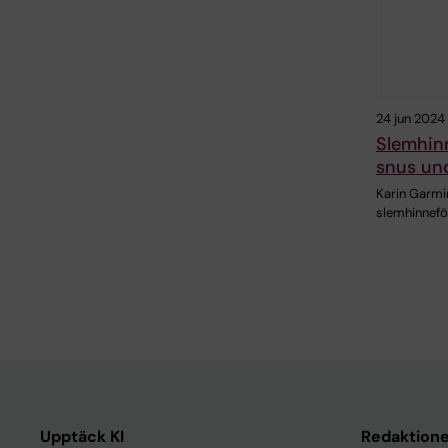
24 jun 2024
Slemhinn
snus un
Karin Garmi
slemhinnefö
Upptäck KI
Redaktione