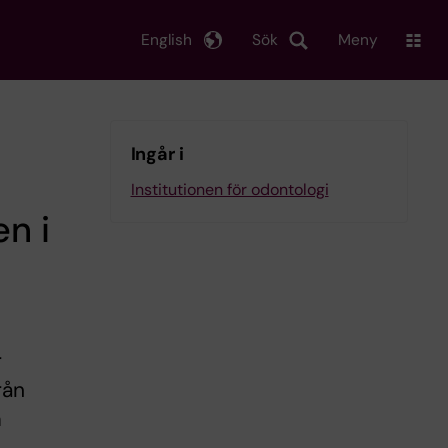
English
Sök
Meny
Ingår i
Institutionen för odontologi
en i
r
rån
m