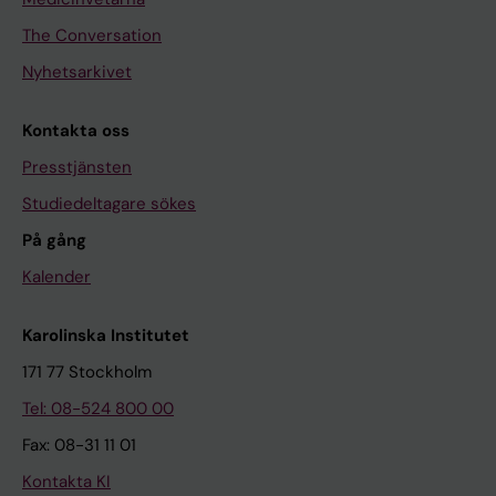
The Conversation
Nyhetsarkivet
Kontakta oss
Presstjänsten
Studiedeltagare sökes
På gång
Kalender
Karolinska Institutet
171 77 Stockholm
Tel: 08-524 800 00
Fax: 08-31 11 01
Kontakta KI