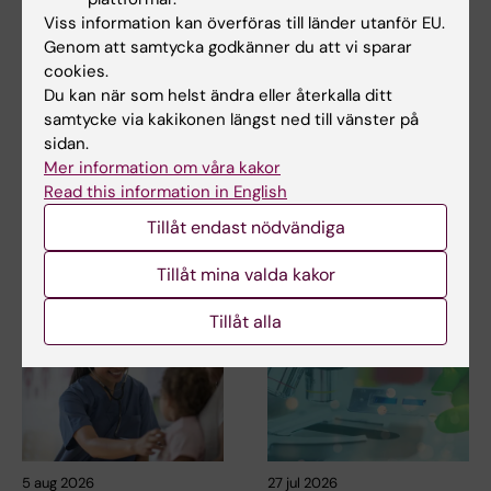
Tags
Viss information kan överföras till länder utanför EU.
Genom att samtycka godkänner du att vi sparar
cookies.
Uppdaterad av:
Du kan när som helst ändra eller återkalla ditt
Erika Rindsjö
2022-12-09
samtycke via kakikonen längst ned till vänster på
sidan.
Mer information om våra kakor
Dela
Read this information in English
Tillåt endast nödvändiga
Tillåt mina valda kakor
Relaterade artiklar
Tillåt alla
5 aug 2026
27 jul 2026