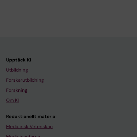
Upptäck KI
Utbildning
Forskarutbildning
Forskning
Om KI
Redaktionellt material
Medicinsk Vetenskap
Medicinvetarna