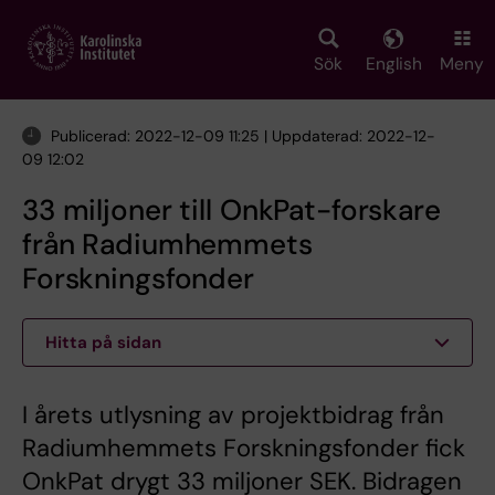
Skip
to
main
Sök
English
Meny
content
Publicerad: 2022-12-09 11:25 | Uppdaterad: 2022-12-
09 12:02
33 miljoner till OnkPat-forskare
från Radiumhemmets
Forskningsfonder
Hitta på sidan
I årets utlysning av projektbidrag från
Radiumhemmets Forskningsfonder fick
OnkPat drygt 33 miljoner SEK. Bidragen