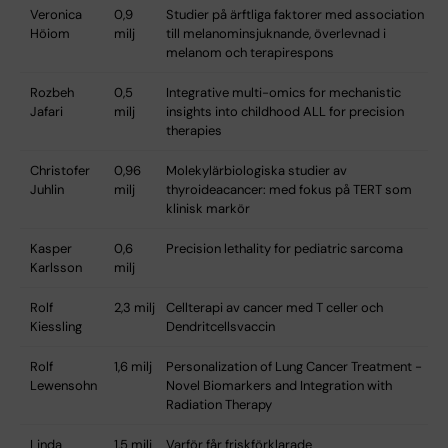
Veronica
0,9
Studier på ärftliga faktorer med association
Höiom
milj
till melanominsjuknande, överlevnad i
melanom och terapirespons
Rozbeh
0,5
Integrative multi-omics for mechanistic
Jafari
milj
insights into childhood ALL for precision
therapies
Christofer
0,96
Molekylärbiologiska studier av
Juhlin
milj
thyroideacancer: med fokus på TERT som
klinisk markör
Kasper
0,6
Precision lethality for pediatric sarcoma
Karlsson
milj
Rolf
2,3 milj
Cellterapi av cancer med T celler och
Kiessling
Dendritcellsvaccin
Rolf
1,6 milj
Personalization of Lung Cancer Treatment -
Lewensohn
Novel Biomarkers and Integration with
Radiation Therapy
Linda
1,5 milj
Varför får friskförklarade