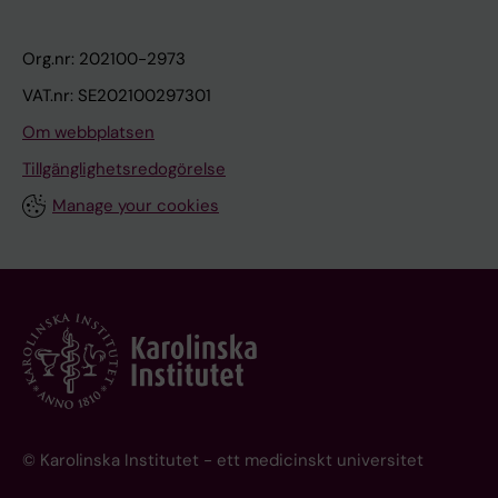
Org.nr: 202100-2973
VAT.nr: SE202100297301
Om webbplatsen
Tillgänglighetsredogörelse
Manage your cookies
© Karolinska Institutet - ett medicinskt universitet