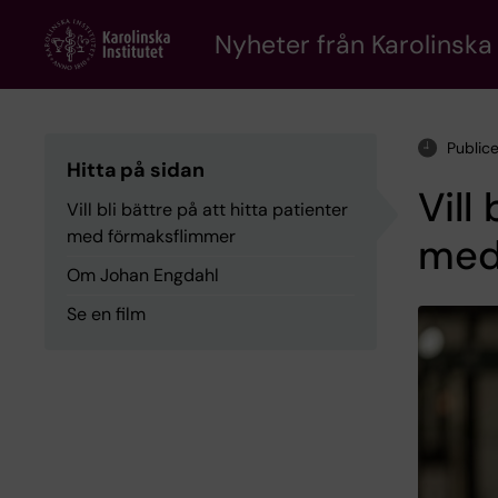
Skip
to
Nyheter från Karolinska 
main
content
Public
Hitta på sidan
Vill
Vill bli bättre på att hitta patienter
med förmaksflimmer
med
Om Johan Engdahl
Se en film