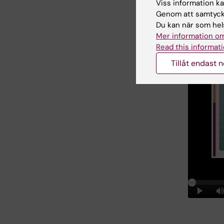
Se en
Viss information kan
Genom att samtycka
Du kan när som hels
Mer information om
Read this informati
Tillåt endast 