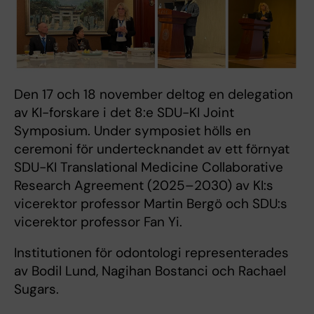
Den 17 och 18 november deltog en delegation
av KI-forskare i det 8:e SDU-KI Joint
Symposium. Under symposiet hölls en
ceremoni för undertecknandet av ett förnyat
SDU-KI Translational Medicine Collaborative
Research Agreement (2025–2030) av KI:s
vicerektor professor Martin Bergö och SDU:s
vicerektor professor Fan Yi.
Institutionen för odontologi representerades
av Bodil Lund, Nagihan Bostanci och Rachael
Sugars.