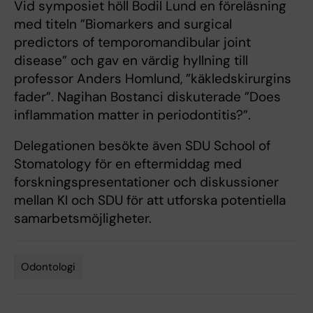
Vid symposiet höll Bodil Lund en föreläsning
med titeln ”Biomarkers and surgical
predictors of temporomandibular joint
disease” och gav en värdig hyllning till
professor Anders Homlund, ”käkledskirurgins
fader”. Nagihan Bostanci diskuterade ”Does
inflammation matter in periodontitis?”.
Delegationen besökte även SDU School of
Stomatology för en eftermiddag med
forskningspresentationer och diskussioner
mellan KI och SDU för att utforska potentiella
samarbetsmöjligheter.
Odontologi
Tags