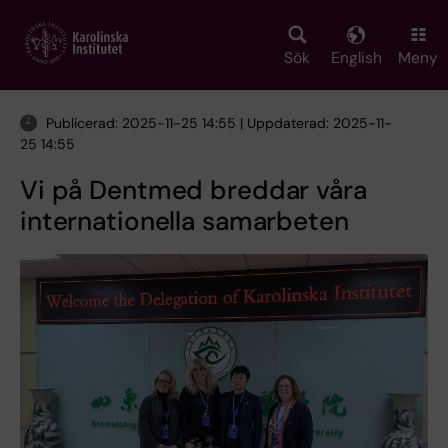
Skip
to
main
Sök
English
Meny
content
Publicerad: 2025-11-25 14:55 | Uppdaterad: 2025-11-
25 14:55
Vi på Dentmed breddar våra
internationella samarbeten