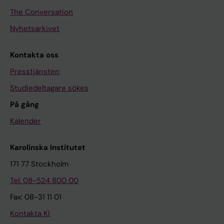
The Conversation
Nyhetsarkivet
Kontakta oss
Presstjänsten
Studiedeltagare sökes
På gång
Kalender
Karolinska Institutet
171 77 Stockholm
Tel: 08-524 800 00
Fax: 08-31 11 01
Kontakta KI