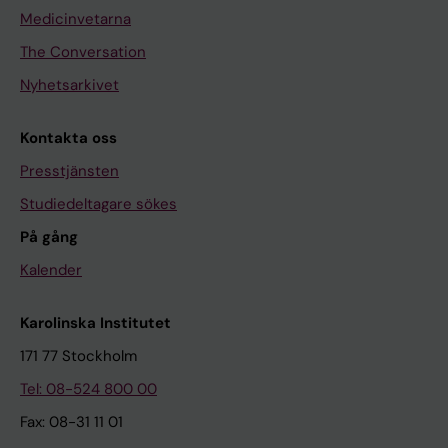
Medicinvetarna
The Conversation
Nyhetsarkivet
Kontakta oss
Presstjänsten
Studiedeltagare sökes
På gång
Kalender
Karolinska Institutet
171 77 Stockholm
Tel: 08-524 800 00
Fax: 08-31 11 01