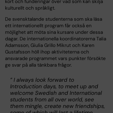
kort och funderingar över vad som kan skilja
kulturellt och språkligt.
De svensktalande studenterna som ska läsa
ett internationellt program får också en
möjlighet att möta sina kursare under dessa
dagar. De internationella koordinatorerna Talia
Adamsson, Giulia Grillo Mikrut och Karen
Gustafsson höll ihop aktiviteterna och
ansvarade programmet vars punkter försökte
ge svar på alla tänkbara frågor.
” I always look forward to
Introduction days, to meet up and
welcome Swedish and International
students from all over world, see
them mingle, create new friendships,
some of which will last a lifetime,