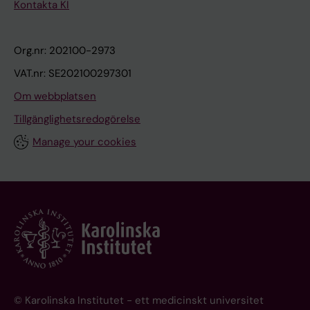
Kontakta KI
Org.nr: 202100-2973
VAT.nr: SE202100297301
Om webbplatsen
Tillgänglighetsredogörelse
Manage your cookies
© Karolinska Institutet - ett medicinskt universitet