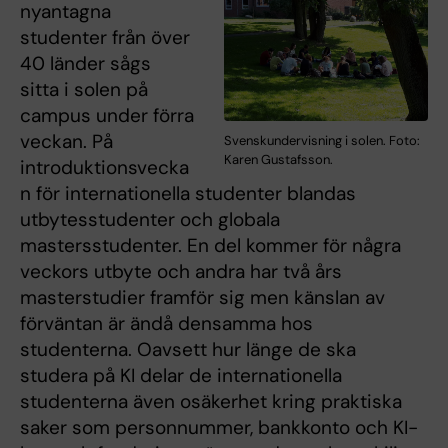
nyantagna
studenter från över
40 länder sågs
sitta i solen på
campus under förra
veckan. På
Svenskundervisning i solen. Foto:
Karen Gustafsson.
introduktionsvecka
n för internationella studenter blandas
utbytesstudenter och globala
mastersstudenter. En del kommer för några
veckors utbyte och andra har två års
masterstudier framför sig men känslan av
förväntan är ändå densamma hos
studenterna. Oavsett hur länge de ska
studera på KI delar de internationella
studenterna även osäkerhet kring praktiska
saker som personnummer, bankkonto och KI-