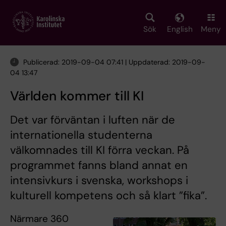
Skip
to
main
Sök
English
Meny
content
Publicerad: 2019-09-04 07:41 | Uppdaterad: 2019-09-
04 13:47
Världen kommer till KI
Det var förväntan i luften när de
internationella studenterna
välkomnades till KI förra veckan. På
programmet fanns bland annat en
intensivkurs i svenska, workshops i
kulturell kompetens och så klart ”fika”.
Närmare 360