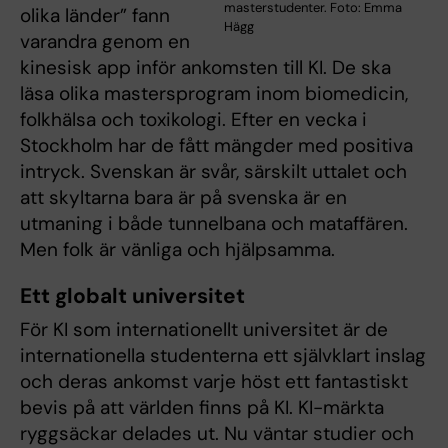
masterstudenter. Foto: Emma
olika länder” fann
Hägg
varandra genom en
kinesisk app inför ankomsten till KI. De ska
läsa olika mastersprogram inom biomedicin,
folkhälsa och toxikologi. Efter en vecka i
Stockholm har de fått mängder med positiva
intryck. Svenskan är svår, särskilt uttalet och
att skyltarna bara är på svenska är en
utmaning i både tunnelbana och mataffären.
Men folk är vänliga och hjälpsamma.
Ett globalt universitet
För KI som internationellt universitet är de
internationella studenterna ett självklart inslag
och deras ankomst varje höst ett fantastiskt
bevis på att världen finns på KI. KI-märkta
ryggsäckar delades ut. Nu väntar studier och