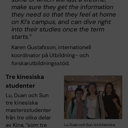
make sure they get the information
they need so that they feel at home
on KI’s campus, and can dive right
into their studies once the term
starts.”
Karen Gustafsson, internationell
koordinator på Utbildning- och
forskarutbildningsstöd.
Tre kinesiska
studenter
Lu, Duan och Sun
tre kinesiska
mastersstudenter
från tre olika delar
av Kina, ”som tre
Lu, Duan och Sun, tre kinesiska