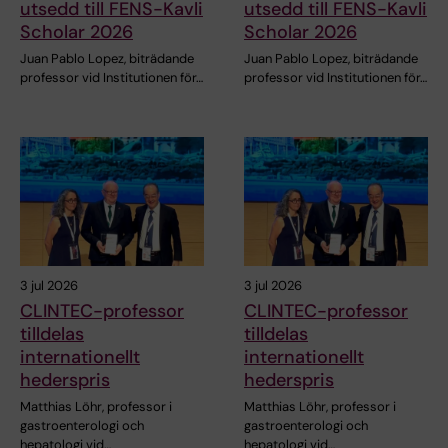
utsedd till FENS-Kavli
utsedd till FENS-Kavli
Scholar 2026
Scholar 2026
Juan Pablo Lopez, biträdande
Juan Pablo Lopez, biträdande
professor vid Institutionen för…
professor vid Institutionen för…
3 jul 2026
3 jul 2026
CLINTEC-professor
CLINTEC-professor
tilldelas
tilldelas
internationellt
internationellt
hederspris
hederspris
Matthias Löhr, professor i
Matthias Löhr, professor i
gastroenterologi och
gastroenterologi och
hepatologi vid…
hepatologi vid…