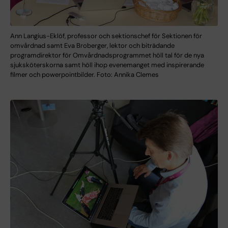
Ann Langius-Eklöf, professor och sektionschef för Sektionen för
omvårdnad samt Eva Broberger, lektor och biträdande
programdirektor för Omvårdnadsprogrammet höll tal för de nya
sjuksköterskorna samt höll ihop evenemanget med inspirerande
filmer och powerpointbilder. Foto: Annika Clemes