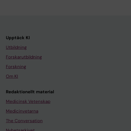
Upptäck KI
Utbildning
Forskarutbildning
Forskning
Om KI
Redaktionellt material
Medicinsk Vetenskap
Medicinvetarna
The Conversation
Nyhetsarkivet