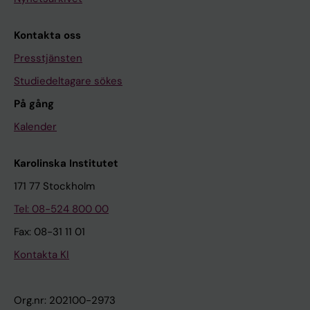
Kontakta oss
Presstjänsten
Studiedeltagare sökes
På gång
Kalender
Karolinska Institutet
171 77 Stockholm
Tel: 08-524 800 00
Fax: 08-31 11 01
Kontakta KI
Org.nr: 202100-2973