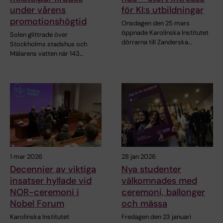
under vårens
för KI:s utbildningar
promotionshögtid
Onsdagen den 25 mars
öppnade Karolinska Institutet
Solen glittrade över
dörrarna till Zanderska…
Stockholms stadshus och
Mälarens vatten när 143…
1 mar 2026
28 jan 2026
Decennier av viktiga
Nya studenter
insatser hyllade vid
välkomnades med
NOR-ceremoni i
ceremoni, ballonger
Nobel Forum
och mässa
Karolinska Institutet
Fredagen den 23 januari