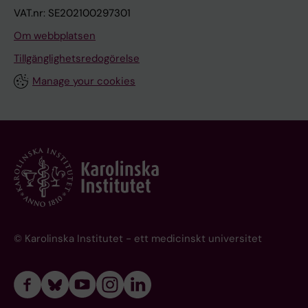
VAT.nr: SE202100297301
Om webbplatsen
Tillgänglighetsredogörelse
Manage your cookies
© Karolinska Institutet - ett medicinskt universitet