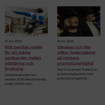
27 nov 2025
18 nov 2025
NVS beviljas medel
Vänskap och lika
för att stärka
villkor hedersgäster
sambandet mellan
på höstens
utbildning och
promotionshögtid
forskning
Den 14 november firade KI en
av årets höjdpunkter med
Fakultetsnämnden har i
promotionshögtid för…
oktober 2025 beslutat bevilja
medel till NVS inom…