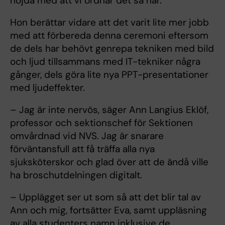
nöjda med att vi ordnar det så här.
Hon berättar vidare att det varit lite mer jobb
med att förbereda denna ceremoni eftersom
de dels har behövt genrepa tekniken med bild
och ljud tillsammans med IT-tekniker några
gånger, dels göra lite nya PPT-presentationer
med ljudeffekter.
– Jag är inte nervös, säger Ann Langius Eklöf,
professor och sektionschef för Sektionen
omvårdnad vid NVS. Jag är snarare
förväntansfull att få träffa alla nya
sjuksköterskor och glad över att de ändå ville
ha broschutdelningen digitalt.
– Upplägget ser ut som så att det blir tal av
Ann och mig, fortsätter Eva, samt uppläsning
av alla studenters namn inklusive de