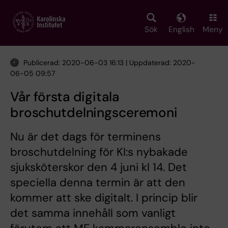
Skip
to
main
Sök
English
Meny
content
Publicerad: 2020-06-03 16:13 | Uppdaterad: 2020-
06-05 09:57
Vår första digitala
broschutdelningsceremoni
Nu är det dags för terminens
broschutdelning för KI:s nybakade
sjuksköterskor den 4 juni kl 14. Det
speciella denna termin är att den
kommer att ske digitalt. I princip blir
det samma innehåll som vanligt