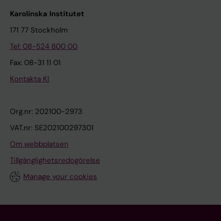
Karolinska Institutet
171 77 Stockholm
Tel: 08-524 800 00
Fax: 08-31 11 01
Kontakta KI
Org.nr: 202100-2973
VAT.nr: SE202100297301
Om webbplatsen
Tillgänglighetsredogörelse
Manage your cookies