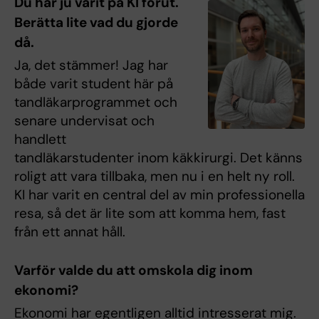
Du har ju varit på KI förut.
Berätta lite vad du gjorde
då.
Ja, det stämmer! Jag har
både varit student här på
tandläkarprogrammet och
senare undervisat och
handlett
tandläkarstudenter inom käkkirurgi. Det känns
roligt att vara tillbaka, men nu i en helt ny roll.
KI har varit en central del av min professionella
resa, så det är lite som att komma hem, fast
från ett annat håll.
Varför valde du att omskola dig inom
ekonomi?
Ekonomi har egentligen alltid intresserat mig.