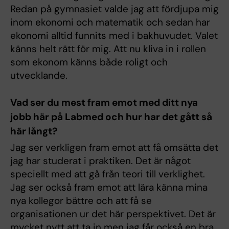
Redan på gymnasiet valde jag att fördjupa mig
inom ekonomi och matematik och sedan har
ekonomi alltid funnits med i bakhuvudet. Valet
känns helt rätt för mig. Att nu kliva in i rollen
som ekonom känns både roligt och
utvecklande.
Vad ser du mest fram emot med ditt nya
jobb här på Labmed och hur har det gått så
här långt?
Jag ser verkligen fram emot att få omsätta det
jag har studerat i praktiken. Det är något
speciellt med att gå från teori till verklighet.
Jag ser också fram emot att lära känna mina
nya kollegor bättre och att få se
organisationen ur det här perspektivet. Det är
mycket nytt att ta in men jag får också en bra