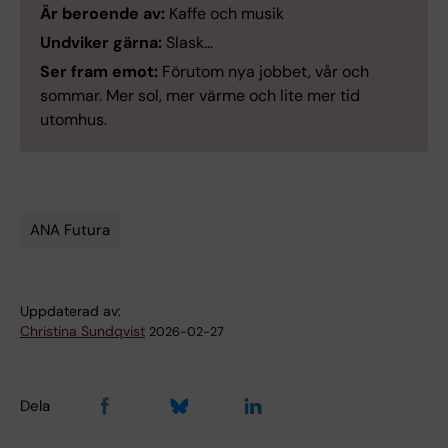
Är beroende av:
Kaffe och musik
Undviker gärna:
Slask…
Ser fram emot:
Förutom nya jobbet, vår och
sommar. Mer sol, mer värme och lite mer tid
utomhus.
ANA Futura
Tags
Uppdaterad av:
Christina Sundqvist
2026-02-27
Dela