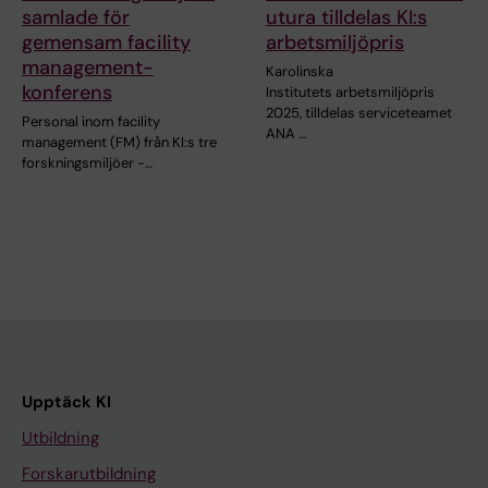
samlade för
utura tilldelas KI:s
gemensam facility
arbetsmiljöpris
management-
Karolinska
konferens
Institutets arbetsmiljöpris
2025, tilldelas serviceteamet
Personal inom facility
ANA …
management (FM) från KI:s tre
forskningsmiljöer -…
Upptäck KI
Utbildning
Forskarutbildning