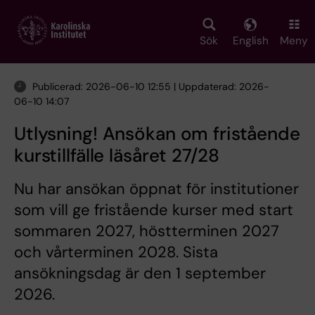
Skip
to
main
Sök
English
Meny
content
Publicerad: 2026-06-10 12:55 | Uppdaterad: 2026-
06-10 14:07
Utlysning! Ansökan om fristående
kurstillfälle läsåret 27/28
Nu har ansökan öppnat för institutioner
som vill ge fristående kurser med start
sommaren 2027, höstterminen 2027
och vårterminen 2028. Sista
ansökningsdag är den 1 september
2026.