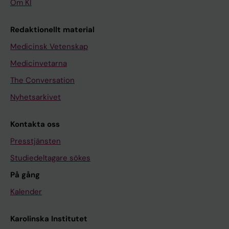
Om KI
Redaktionellt material
Medicinsk Vetenskap
Medicinvetarna
The Conversation
Nyhetsarkivet
Kontakta oss
Presstjänsten
Studiedeltagare sökes
På gång
Kalender
Karolinska Institutet