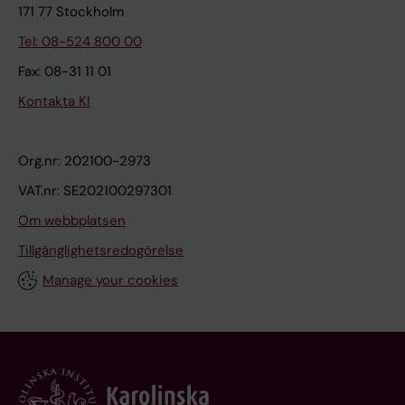
171 77 Stockholm
Tel: 08-524 800 00
Fax: 08-31 11 01
Kontakta KI
Org.nr: 202100-2973
VAT.nr: SE202100297301
Om webbplatsen
Tillgänglighetsredogörelse
Manage your cookies