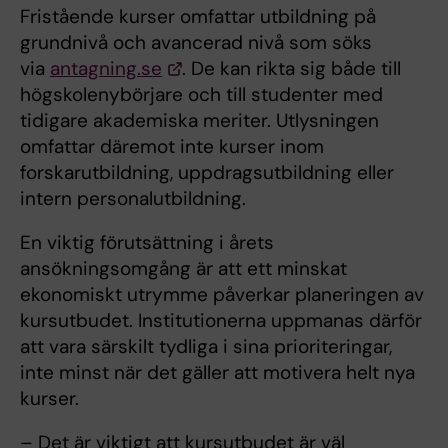
Fristående kurser omfattar utbildning på
grundnivå och avancerad nivå som söks
via
antagning.se
. De kan rikta sig både till
högskolenybörjare och till studenter med
tidigare akademiska meriter. Utlysningen
omfattar däremot inte kurser inom
forskarutbildning, uppdragsutbildning eller
intern personalutbildning.
En viktig förutsättning i årets
ansökningsomgång är att ett minskat
ekonomiskt utrymme påverkar planeringen av
kursutbudet. Institutionerna uppmanas därför
att vara särskilt tydliga i sina prioriteringar,
inte minst när det gäller att motivera helt nya
kurser.
– Det är viktigt att kursutbudet är väl