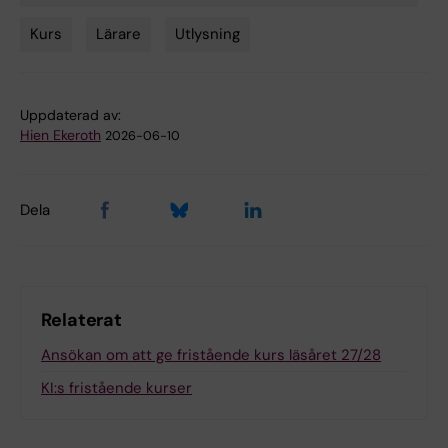
Kurs
Lärare
Utlysning
Uppdaterad av:
Hien Ekeroth
2026-06-10
Dela
Relaterat
Ansökan om att ge fristående kurs läsåret 27/28
KI:s fristående kurser