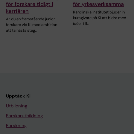
för forskare tidigt i
för yrkesverksamma
karriären
Karolinska Institutet bjuder in
kursgivare på KI att bidra med
Är du en framstående junior
idéer till…
forskare vid KI med ambition
att ta nästa steg…
Upptäck KI
Utbildning
Forskarutbildning
Forskning