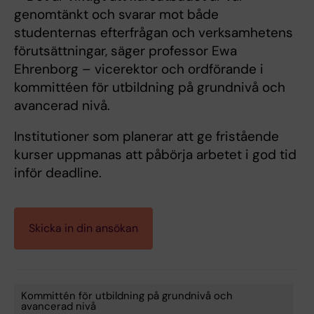
genomtänkt och svarar mot både
studenternas efterfrågan och verksamhetens
förutsättningar, säger professor Ewa
Ehrenborg – vicerektor och ordförande i
kommittéen för utbildning på grundnivå och
avancerad nivå.
Institutioner som planerar att ge fristående
kurser uppmanas att påbörja arbetet i god tid
inför deadline.
Skicka in din ansökan
Kommittén för utbildning på grundnivå och
avancerad nivå
Tags