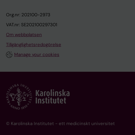
Org.nr: 202100-2973
VAT.nr: SE202100297301
Om webbplatsen
Tillgänglighetsredogörelse
Manage your cookies
© Karolinska Institutet - ett medicinskt universitet