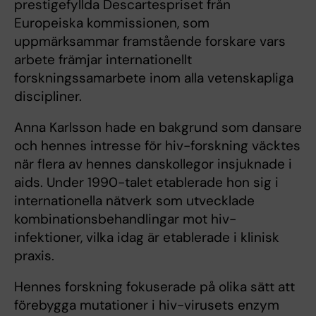
prestigefyllda Descartespriset från
Europeiska kommissionen, som
uppmärksammar framstående forskare vars
arbete främjar internationellt
forskningssamarbete inom alla vetenskapliga
discipliner.
Anna Karlsson hade en bakgrund som dansare
och hennes intresse för hiv-forskning väcktes
när flera av hennes danskollegor insjuknade i
aids. Under 1990-talet etablerade hon sig i
internationella nätverk som utvecklade
kombinationsbehandlingar mot hiv-
infektioner, vilka idag är etablerade i klinisk
praxis.
Hennes forskning fokuserade på olika sätt att
förebygga mutationer i hiv-virusets enzym