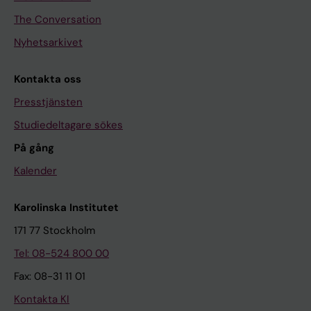
The Conversation
Nyhetsarkivet
Kontakta oss
Presstjänsten
Studiedeltagare sökes
På gång
Kalender
Karolinska Institutet
171 77 Stockholm
Tel: 08-524 800 00
Fax: 08-31 11 01
Kontakta KI