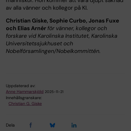
människor. Hon kommer att vara djupt saknad
av alla vänner och kollegor på KI.
Christian Giske, Sophie Curbo, Jonas Fuxe
och Elias Arnér
för vänner, kollegor och
forskare vid Karolinska Institutet, Karolinska
Universitetssjukhuset och
Nobelförsamlingen/Nobelkommittén.
Uppdaterad av:
Anne Hammarskjöld
2025-11-21
Innehållsgranskare:
Christian G. Giske
Dela