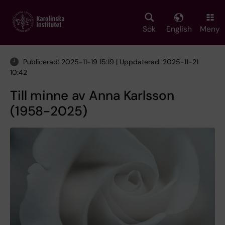
Skip
to
main
Sök
English
Meny
content
Publicerad: 2025-11-19 15:19 | Uppdaterad: 2025-11-21
10:42
Till minne av Anna Karlsson
(1958-2025)