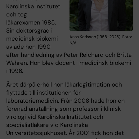
Karolinska Institutet
och tog
läkarexamen 1985.
Sin doktorsgrad i
Anna Karlsson (1958-2025). Foto:
medicinsk biokemi
N/A
avlade hon 1990
efter handledning av Peter Reichard och Britta
Wahren. Hon blev docent i medicinsk biokemi
i 1996.
Året därpå erhöll hon läkarlegitimation och
flyttade till institutionen för
laboratoriemedicin. Från 2008 hade hon en
förenad anställning som professor i klinisk
virologi vid Karolinska Institutet och
specialistläkare vid Karolinska
Universitetssjukhuset. År 2001 fick hon det