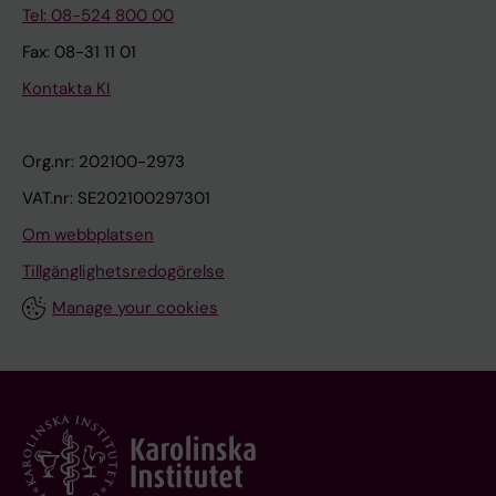
Tel: 08-524 800 00
Fax: 08-31 11 01
Kontakta KI
Org.nr: 202100-2973
VAT.nr: SE202100297301
Om webbplatsen
Tillgänglighetsredogörelse
Manage your cookies