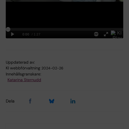
Uppdaterad av:
KI webbförvaltning
2024-02-26
Innehållsgranskare:
Katarina Sternudd
Dela