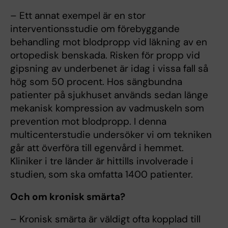
– Ett annat exempel är en stor
interventionsstudie om förebyggande
behandling mot blodpropp vid läkning av en
ortopedisk benskada. Risken för propp vid
gipsning av underbenet är idag i vissa fall så
hög som 50 procent. Hos sängbundna
patienter på sjukhuset används sedan länge
mekanisk kompression av vadmuskeln som
prevention mot blodpropp. I denna
multicenterstudie undersöker vi om tekniken
går att överföra till egenvård i hemmet.
Kliniker i tre länder är hittills involverade i
studien, som ska omfatta 1400 patienter.
Och om kronisk smärta?
– Kronisk smärta är väldigt ofta kopplad till