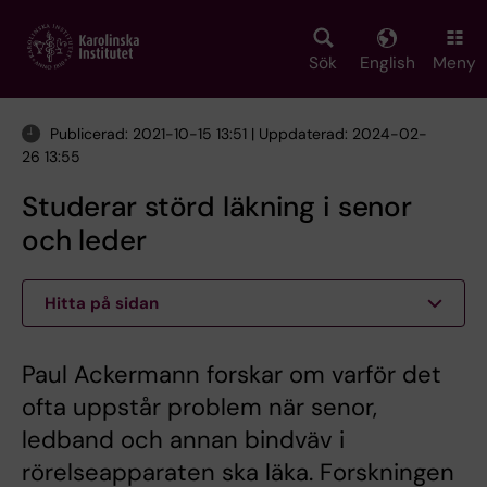
Skip
to
main
Sök
English
Meny
content
Publicerad: 2021-10-15 13:51 | Uppdaterad: 2024-02-
26 13:55
Studerar störd läkning i senor
och leder
Hitta på sidan
Paul Ackermann forskar om varför det
ofta uppstår problem när senor,
ledband och annan bindväv i
rörelseapparaten ska läka. Forskningen