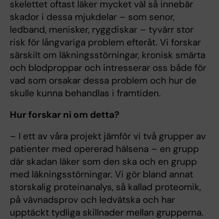
skelettet oftast läker mycket väl så innebär
skador i dessa mjukdelar – som senor,
ledband, menisker, ryggdiskar – tyvärr stor
risk för långvariga problem efteråt. Vi forskar
särskilt om läkningsstörningar, kronisk smärta
och blodproppar och intresserar oss både för
vad som orsakar dessa problem och hur de
skulle kunna behandlas i framtiden.
Hur forskar ni om detta?
– I ett av våra projekt jämför vi två grupper av
patienter med opererad hälsena – en grupp
där skadan läker som den ska och en grupp
med läkningsstörningar. Vi gör bland annat
storskalig proteinanalys, så kallad proteomik,
på vävnadsprov och ledvätska och har
upptäckt tydliga skillnader mellan grupperna.