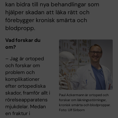
kan bidra till nya behandlingar som
hjälper skadan att läka rätt och
förebygger kronisk smärta och
blodpropp.
Vad forskar du
om?
– Jag är ortoped
och forskar om
problem och
komplikationer
efter ortopediska
skador, framför allt i
Paul Ackermann är ortoped och
rörelseapparatens
forskar om läkningsstörningar,
kronisk smärta och blodproppar.
mjukdelar. Medan
Foto: Ulf Sirborn
en fraktur i