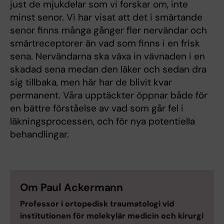
just de mjukdelar som vi forskar om, inte
minst senor. Vi har visat att det i smärtande
senor finns många gånger fler nervändar och
smärtreceptorer än vad som finns i en frisk
sena. Nervändarna ska växa in vävnaden i en
skadad sena medan den läker och sedan dra
sig tillbaka, men här har de blivit kvar
permanent. Våra upptäckter öppnar både för
en bättre förståelse av vad som går fel i
läkningsprocessen, och för nya potentiella
behandlingar.
Om Paul Ackermann
Professor
i ortopedisk traumatologi vid
institutionen för molekylär medicin och kirurgi