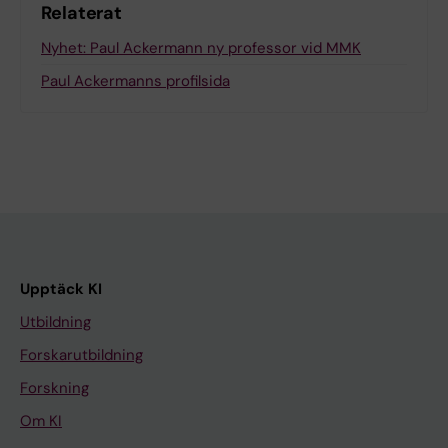
Relaterat
Nyhet: Paul Ackermann ny professor vid MMK
Paul Ackermanns profilsida
Upptäck KI
Utbildning
Forskarutbildning
Forskning
Om KI