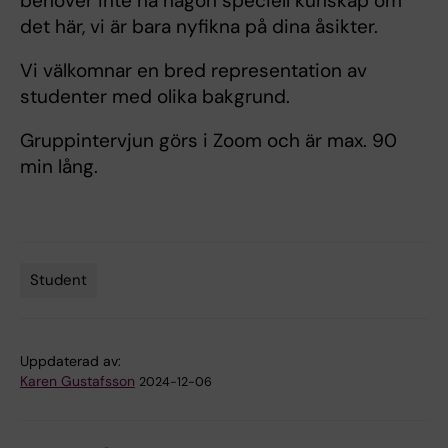
behöver inte ha någon speciell kunskap om
det här, vi är bara nyfikna på dina åsikter.
Vi välkomnar en bred representation av
studenter med olika bakgrund.
Gruppintervjun görs i Zoom och är max. 90
min lång.
Student
Tags
Uppdaterad av:
Karen Gustafsson
2024-12-06