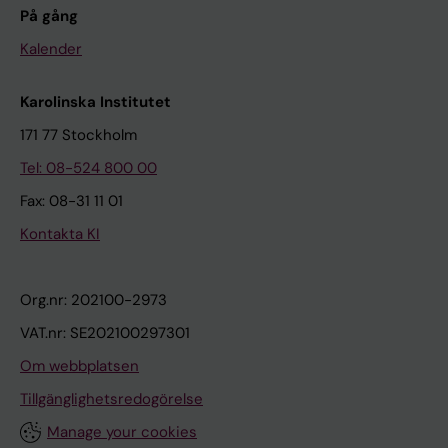
På gång
Kalender
Karolinska Institutet
171 77 Stockholm
Tel: 08-524 800 00
Fax: 08-31 11 01
Kontakta KI
Org.nr: 202100-2973
VAT.nr: SE202100297301
Om webbplatsen
Tillgänglighetsredogörelse
Manage your cookies