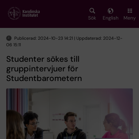
Skip
to
main
Sök
English
Meny
content
Publicerad: 2024-10-23 14:21 | Uppdaterad: 2024-12-
06 15:11
Studenter sökes till
gruppintervjuer för
Studentbarometern