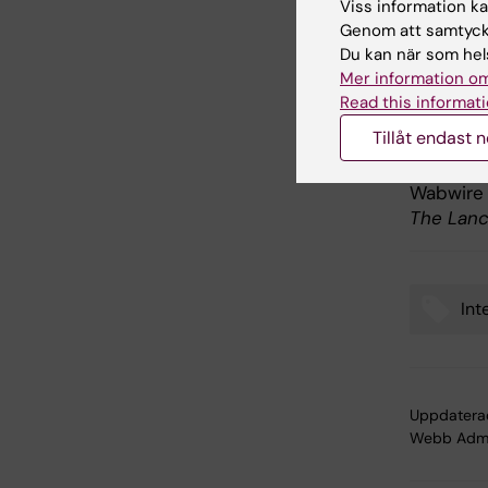
Viss information kan
Genom att samtycka
Du kan när som hels
Publ
Mer information om
Read this informati
”Prevale
Tillåt endast 
Angelina
Wabwire 
The Lanc
Int
Tags
Uppdatera
Webb Adm