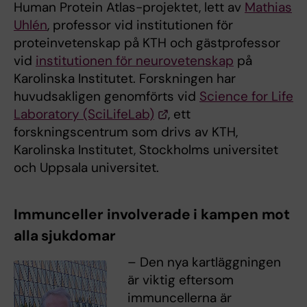
Human Protein Atlas-projektet, lett av
Mathias
Uhlén
, professor vid institutionen för
proteinvetenskap på KTH och gästprofessor
vid
institutionen för neurovetenskap
på
Karolinska Institutet. Forskningen har
huvudsakligen genomförts vid
Science for Life
Laboratory (SciLifeLab)
, ett
forskningscentrum som drivs av KTH,
Karolinska Institutet, Stockholms universitet
och Uppsala universitet.
Immunceller involverade i kampen mot
alla sjukdomar
– Den nya kartläggningen
är viktig eftersom
immuncellerna är