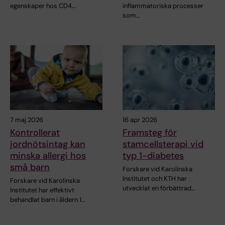
egenskaper hos CD4…
inflammatoriska processer
som…
7 maj 2026
16 apr 2026
Kontrollerat
Framsteg för
jordnötsintag kan
stamcellsterapi vid
minska allergi hos
typ 1-diabetes
små barn
Forskare vid Karolinska
Institutet och KTH har
Forskare vid Karolinska
utvecklat en förbättrad…
Institutet har effektivt
behandlat barn i åldern 1…