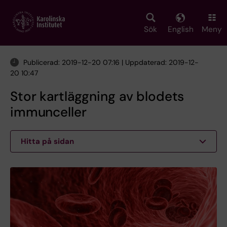
Skip
to
main
Sök
English
Meny
content
Publicerad: 2019-12-20 07:16 | Uppdaterad: 2019-12-
20 10:47
Stor kartläggning av blodets
immunceller
Hitta på sidan