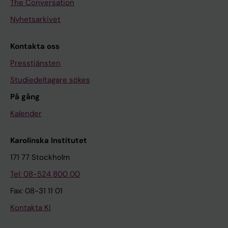
The Conversation
Nyhetsarkivet
Kontakta oss
Presstjänsten
Studiedeltagare sökes
På gång
Kalender
Karolinska Institutet
171 77 Stockholm
Tel: 08-524 800 00
Fax: 08-31 11 01
Kontakta KI