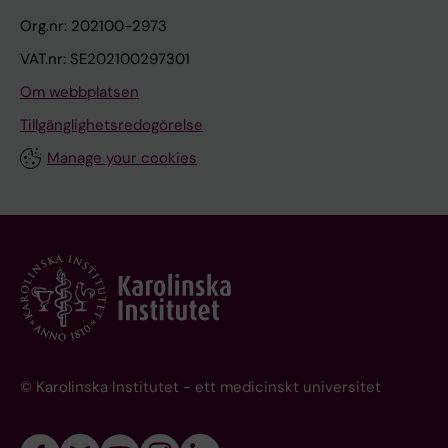
Org.nr: 202100-2973
VAT.nr: SE202100297301
Om webbplatsen
Tillgänglighetsredogörelse
Manage your cookies
© Karolinska Institutet - ett medicinskt universitet