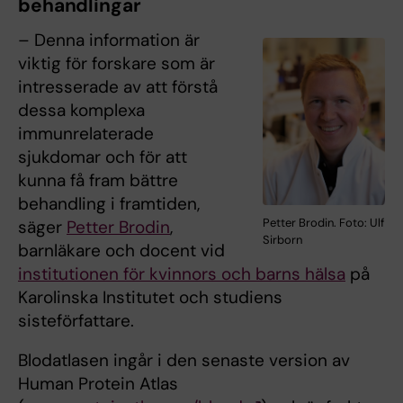
behandlingar
– Denna information är
viktig för forskare som är
intresserade av att förstå
dessa komplexa
immunrelaterade
sjukdomar och för att
kunna få fram bättre
behandling i framtiden,
Petter Brodin. Foto: Ulf
säger
Petter Brodin
,
Sirborn
barnläkare och docent vid
institutionen för kvinnors och barns hälsa
på
Karolinska Institutet och studiens
sisteförfattare.
Blodatlasen ingår i den senaste version av
Human Protein Atlas