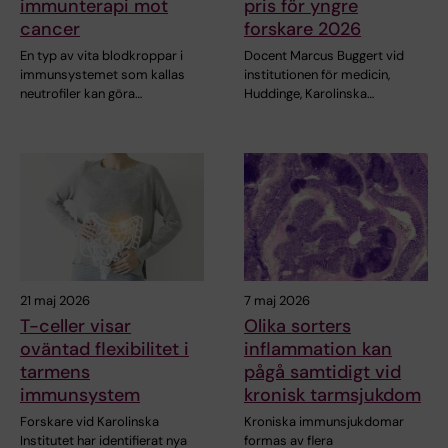
immunterapi mot
pris för yngre
cancer
forskare 2026
En typ av vita blodkroppar i
Docent Marcus Buggert vid
immunsystemet som kallas
institutionen för medicin,
neutrofiler kan göra…
Huddinge, Karolinska…
21 maj 2026
7 maj 2026
T-celler visar
Olika sorters
oväntad flexibilitet i
inflammation kan
tarmens
pågå samtidigt vid
immunsystem
kronisk tarmsjukdom
Forskare vid Karolinska
Kroniska immunsjukdomar
Institutet har identifierat nya
formas av flera