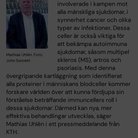
involverade i kampen mot
alla mänskliga sjukdomar, i
synnerhet cancer och olika
typer av infektioner. Dessa
celler är också viktiga för
att bekämpa autoimmuna
sjukdomar, såsom multipel
Mathias Uhlén. Foto:
skleros (MS), artros och
John Sennett
psoriasis. Med denna
övergripande kartläggning som identifierat
alla proteiner i människans blodceller kommer
forskare världen över att kunna fördjupa sin
förståelse beträffande immuncellers roll i
dessa sjukdomar. Därmed kan nya, mer
effektiva behandlingar utvecklas, säger
Mathias Uhlén i ett pressmeddelande från
KTH.