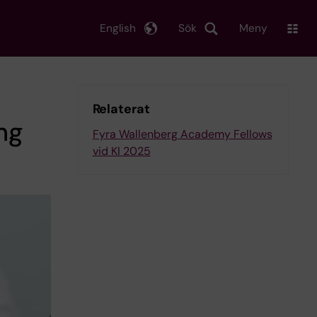
English
Sök
Meny
Relaterat
ing
Fyra Wallenberg Academy Fellows
vid KI 2025