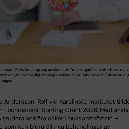
rsson-Rolfs forskargrupp använder ett ”mini-organ” som efterliknar den 
eln och gör det möjligt att skapa acinära celler i laboratoriet. (Bilden är en 
 Images
Andersson-Rolf vid Karolinska Institutet tilld
 Foundations’ Starting Grant 2026. Med ansla
 studera acinära celler i bukspottkörteln –
 som kan bidra till nya behandlingar av