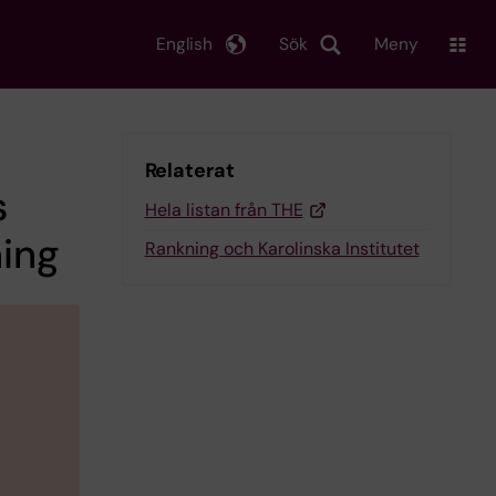
English
Sök
Meny
Relaterat
s
Hela listan från THE
ing
Rankning och Karolinska Institutet