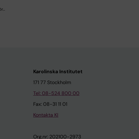
ör…
Karolinska Institutet
171 77 Stockholm
Tel: 08-524 800 00
Fax: 08-31 11 01
Kontakta KI
Org.nr: 202100-2973