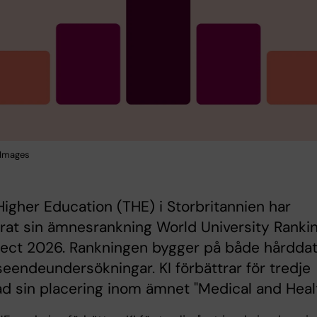
 Images
igher Education (THE) i Storbritannien har
rat sin ämnesrankning World University Ranki
ject 2026. Rankningen bygger på både hårdda
eendeundersökningar. KI förbättrar för tredje
rad sin placering inom ämnet "Medical and Heal