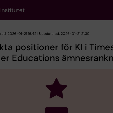
Institutet
erad: 2026-01-21 16:42 | Uppdaterad: 2026-01-21 21:30
kta positioner för KI i Time
her Educations ämnesrankn