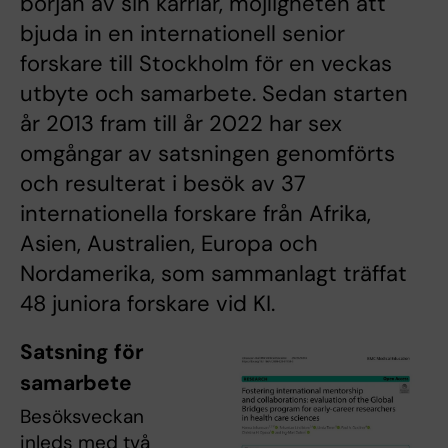
början av sin karriär, möjligheten att
bjuda in en internationell senior
forskare till Stockholm för en veckas
utbyte och samarbete. Sedan starten
år 2013 fram till år 2022 har sex
omgångar av satsningen genomförts
och resulterat i besök av 37
internationella forskare från Afrika,
Asien, Australien, Europa och
Nordamerika, som sammanlagt träffat
48 juniora forskare vid KI.
Satsning för
samarbete
Besöksveckan
inleds med två