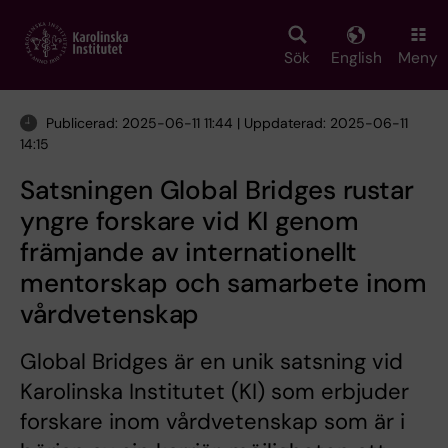
Skip
to
main
Sök
English
Meny
content
Publicerad: 2025-06-11 11:44 | Uppdaterad: 2025-06-11
14:15
Satsningen Global Bridges rustar
yngre forskare vid KI genom
främjande av internationellt
mentorskap och samarbete inom
vårdvetenskap
Global Bridges är en unik satsning vid
Karolinska Institutet (KI) som erbjuder
forskare inom vårdvetenskap som är i