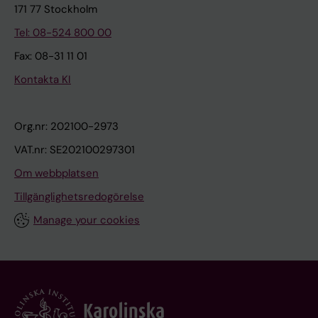
171 77 Stockholm
Tel: 08-524 800 00
Fax: 08-31 11 01
Kontakta KI
Org.nr: 202100-2973
VAT.nr: SE202100297301
Om webbplatsen
Tillgänglighetsredogörelse
Manage your cookies