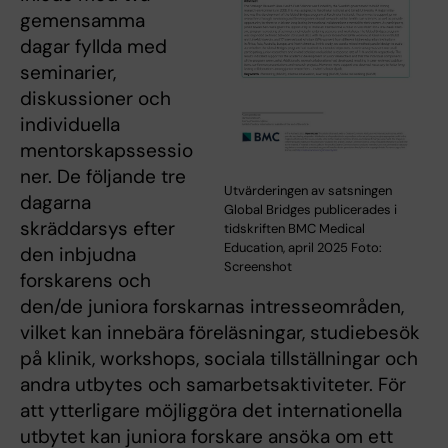
gemensamma
dagar fyllda med
seminarier,
diskussioner och
individuella
mentorskapssessio
ner. De följande tre
Utvärderingen av satsningen
dagarna
Global Bridges publicerades i
skräddarsys efter
tidskriften BMC Medical
Education, april 2025 Foto:
den inbjudna
Screenshot
forskarens och
den/de juniora forskarnas intresseområden,
vilket kan innebära föreläsningar, studiebesök
på klinik, workshops, sociala tillställningar och
andra utbytes och samarbetsaktiviteter. För
att ytterligare möjliggöra det internationella
utbytet kan juniora forskare ansöka om ett