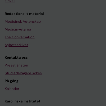
Om KI
Redaktionellt material
Medicinsk Vetenskap
Medicinvetarna
The Conversation
Nyhetsarkivet
Kontakta oss
Presstjänsten
Studiedeltagare sökes
På gång
Kalender
Karolinska Institutet