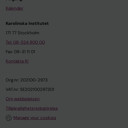
Kalender
Karolinska Institutet
171 77 Stockholm
Tel: 08-524 800 00
Fax: 08-31 11 01
Kontakta KI
Org.nr: 202100-2973
VAT.nr: SE202100297301
Om webbplatsen
Tillgänglighetsredogörelse
Manage your cookies