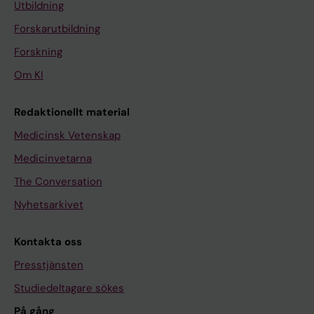
Utbildning
Forskarutbildning
Forskning
Om KI
Redaktionellt material
Medicinsk Vetenskap
Medicinvetarna
The Conversation
Nyhetsarkivet
Kontakta oss
Presstjänsten
Studiedeltagare sökes
På gång