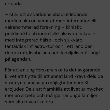
erbjuda.
– KI är ett av världens absolut ledande
medicinska universitet med internationellt
välrenommerad forskning – kliniskt,
prekliniskt och inom folkhälsovetenskap –
med integrerad hälso- och sjukvård,
fantastisk infrastruktur och i ett land där
demokrati, livsbalans och familjeliv står högt
på agendan.
För att en ung forskare ska ta det avgörande
klivet att flytta till ett annat land krävs dels de
stora yrkesmässiga möjligheter som KI
erbjuder. Dels att framhålla att livet är mycket
mer än arbete och många har unga familjer
som ska trivas lika bra.