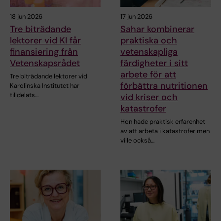
18 jun 2026
17 jun 2026
Tre biträdande
Sahar kombinerar
lektorer vid KI får
praktiska och
finansiering från
vetenskapliga
Vetenskapsrådet
färdigheter i sitt
arbete för att
Tre biträdande lektorer vid
förbättra nutritionen
Karolinska Institutet har
tilldelats…
vid kriser och
katastrofer
Hon hade praktisk erfarenhet
av att arbeta i katastrofer men
ville också…