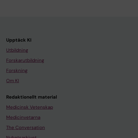
Upptäck KI
Utbildning
Forskarutbildning
Forskning
Om KI
Redaktionellt material
Medicinsk Vetenskap
Medicinvetarna
The Conversation
Nyhetsarkivet