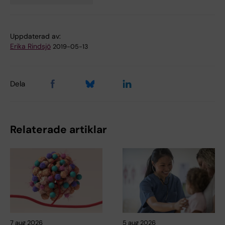
Tags
Uppdaterad av:
Erika Rindsjö
2019-05-13
Dela
Relaterade artiklar
7 aug 2026
5 aug 2026