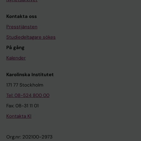
Kontakta oss
Presstjänsten
Studiedeltagare sökes
På gång
Kalender
Karolinska Institutet
171 77 Stockholm
Tel: 08-524 800 00
Fax: 08-31 11 01
Kontakta KI
Org.nr: 202100-2973