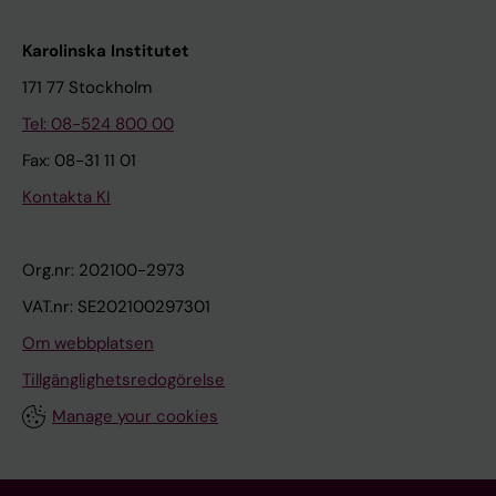
Karolinska Institutet
171 77 Stockholm
Tel: 08-524 800 00
Fax: 08-31 11 01
Kontakta KI
Org.nr: 202100-2973
VAT.nr: SE202100297301
Om webbplatsen
Tillgänglighetsredogörelse
Manage your cookies