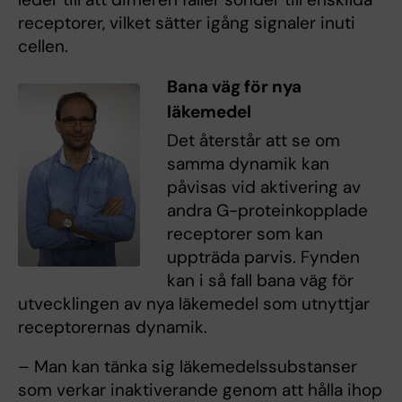
receptorer, vilket sätter igång signaler inuti
cellen.
Bana väg för nya
läkemedel
Det återstår att se om
samma dynamik kan
påvisas vid aktivering av
andra G-proteinkopplade
receptorer som kan
uppträda parvis. Fynden
kan i så fall bana väg för
utvecklingen av nya läkemedel som utnyttjar
receptorernas dynamik.
– Man kan tänka sig läkemedelssubstanser
som verkar inaktiverande genom att hålla ihop