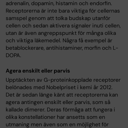
adrenalin, dopamin, histamin och endorfin.
Receptorerna är inte bara viktiga för cellernas
samspel genom att tolka budskap utanför
cellen och sedan aktivera signaler inuti cellen,
utan är även angreppspunkt för många olika
och viktiga läkemedel. Några få exempel är
betablockerare, antihistaminer, morfin och L-
DOPA.
Agera enskilt eller parvis
Upptäckten av G-proteinkopplade receptorer
belönades med Nobelpriset i kemi år 2012.
Det är sedan länge känt att receptorerna kan
agera antingen enskilt eller parvis, som så
kallade dimerer. Deras förmåga att fungera i
olika konstellationer har ansetts som en
utmaning men även som en möjlighet för