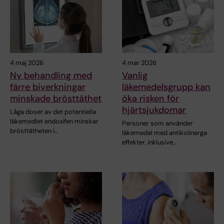
4 maj 2026
4 mar 2026
Ny behandling med
Vanlig
färre biverkningar
läkemedelsgrupp kan
minskade brösttäthet
öka risken för
hjärtsjukdomar
Låga doser av det potentiella
läkemedlet endoxifen minskar
Personer som använder
brösttätheten i…
läkemedel med antikolinerga
effekter, inklusive…