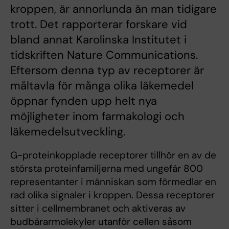
kroppen, är annorlunda än man tidigare
trott. Det rapporterar forskare vid
bland annat Karolinska Institutet i
tidskriften Nature Communications.
Eftersom denna typ av receptorer är
måltavla för många olika läkemedel
öppnar fynden upp helt nya
möjligheter inom farmakologi och
läkemedelsutveckling.
G-proteinkopplade receptorer tillhör en av de
största proteinfamiljerna med ungefär 800
representanter i människan som förmedlar en
rad olika signaler i kroppen. Dessa receptorer
sitter i cellmembranet och aktiveras av
budbärarmolekyler utanför cellen såsom