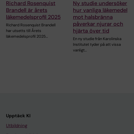
Richard Rosenquist
Ny studie undersöker
Brandell är årets
hur vanliga läkemedel
läkemedelsprofil 2025
mot halsbränna
påverkar njurar och
Richard Rosenquist Brandell
hjärta över tid
har utsetts till Årets
läkemedelsprofil 2025…
En ny studie från Karolinska
Institutet tyder på att vissa
vanligt…
Upptäck KI
Utbildning