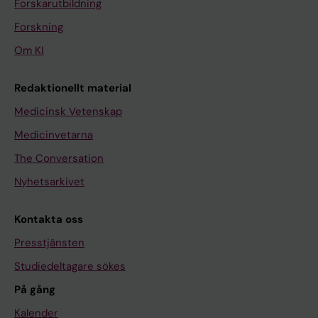
Forskarutbildning
Forskning
Om KI
Redaktionellt material
Medicinsk Vetenskap
Medicinvetarna
The Conversation
Nyhetsarkivet
Kontakta oss
Presstjänsten
Studiedeltagare sökes
På gång
Kalender