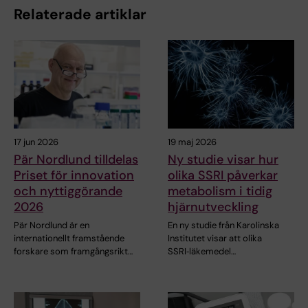
Relaterade artiklar
17 jun 2026
19 maj 2026
Pär Nordlund tilldelas
Ny studie visar hur
Priset för innovation
olika SSRI påverkar
och nyttiggörande
metabolism i tidig
2026
hjärnutveckling
Pär Nordlund är en
En ny studie från Karolinska
internationellt framstående
Institutet visar att olika
forskare som framgångsrikt…
SSRI‑läkemedel…