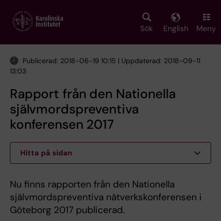
Skip
to
main
Sök
English
Meny
content
Publicerad: 2018-06-19 10:15 | Uppdaterad: 2018-09-11
13:03
Rapport från den Nationella
självmordspreventiva
konferensen 2017
Hitta på sidan
Nu finns rapporten från den Nationella
självmordspreventiva nätverkskonferensen i
Göteborg 2017 publicerad.