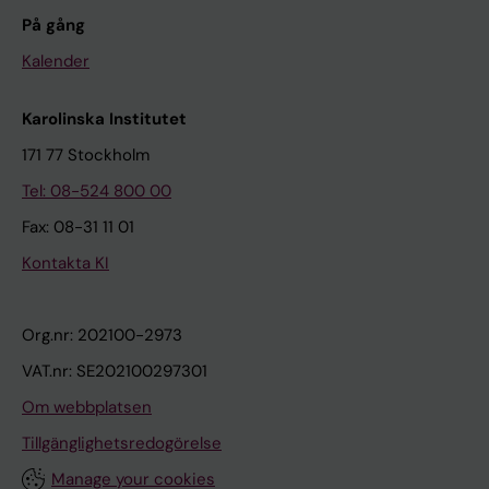
På gång
Kalender
Karolinska Institutet
171 77 Stockholm
Tel: 08-524 800 00
Fax: 08-31 11 01
Kontakta KI
Org.nr: 202100-2973
VAT.nr: SE202100297301
Om webbplatsen
Tillgänglighetsredogörelse
Manage your cookies