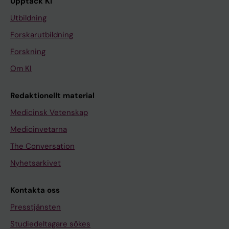
Upptäck KI
Utbildning
Forskarutbildning
Forskning
Om KI
Redaktionellt material
Medicinsk Vetenskap
Medicinvetarna
The Conversation
Nyhetsarkivet
Kontakta oss
Presstjänsten
Studiedeltagare sökes