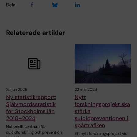
Dela
Relaterade artiklar
25 jun 2026
22 maj 2026
Ny statistikrapport:
Nytt
Självmordsstatistik
forskningsprojekt ska
för Stockholms län
stärka
2010–2024
suicidpreventionen i
spårtrafiken
Nationellt centrum för
suicidforskning och prevention
Ett nytt forskningsprojekt vid