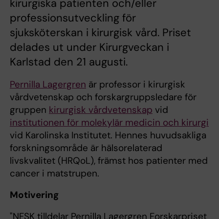
kirurgiska patienten och/eller
professionsutveckling för
sjuksköterskan i kirurgisk vård. Priset
delades ut under Kirurgveckan i
Karlstad den 21 augusti.
Pernilla Lagergren
är professor i kirurgisk
vårdvetenskap och forskargruppsledare för
gruppen
kirurgisk vårdvetenskap
vid
institutionen för molekylär medicin och kirurgi
vid Karolinska Institutet. Hennes huvudsakliga
forskningsområde är hälsorelaterad
livskvalitet (HRQoL), främst hos patienter med
cancer i matstrupen.
Motivering
"NFSK tilldelar Pernilla Lagergren Forskarpriset