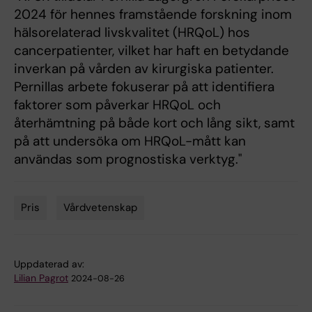
2024 för hennes framstående forskning inom
hälsorelaterad livskvalitet (HRQoL) hos
cancerpatienter, vilket har haft en betydande
inverkan på vården av kirurgiska patienter.
Pernillas arbete fokuserar på att identifiera
faktorer som påverkar HRQoL och
återhämtning på både kort och lång sikt, samt
på att undersöka om HRQoL-mått kan
användas som prognostiska verktyg."
Pris
Vårdvetenskap
Tags
Uppdaterad av:
Lilian Pagrot
2024-08-26