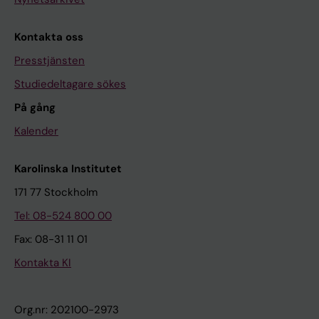
Kontakta oss
Presstjänsten
Studiedeltagare sökes
På gång
Kalender
Karolinska Institutet
171 77 Stockholm
Tel: 08-524 800 00
Fax: 08-31 11 01
Kontakta KI
Org.nr: 202100-2973