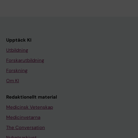
Upptäck KI
Utbildning
Forskarutbildning
Forskning
Om KI
Redaktionellt material
Medicinsk Vetenskap
Medicinvetarna
The Conversation
Nyhetsarkivet