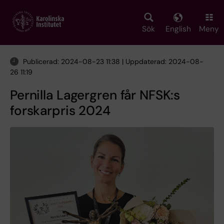
Skip
to
main
Sök
English
Meny
content
Publicerad: 2024-08-23 11:38 | Uppdaterad: 2024-08-
26 11:19
Pernilla Lagergren får NFSK:s
forskarpris 2024