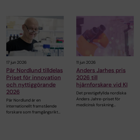
17 jun 2026
11 jun 2026
Pär Nordlund tilldelas
Anders Jarhes pris
Priset för innovation
2026 till
och nyttiggörande
hjärnforskare vid KI
2026
Det prestigefyllda nordiska
Anders Jahre-priset för
Pär Nordlund är en
medicinsk forskning…
internationellt framstående
forskare som framgångsrikt…