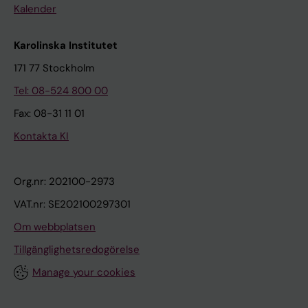
Kalender
Karolinska Institutet
171 77 Stockholm
Tel: 08-524 800 00
Fax: 08-31 11 01
Kontakta KI
Org.nr: 202100-2973
VAT.nr: SE202100297301
Om webbplatsen
Tillgänglighetsredogörelse
Manage your cookies