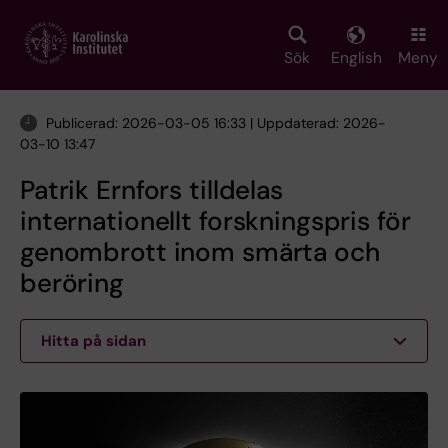
Skip
to
main
Sök
English
Meny
content
Publicerad: 2026-03-05 16:33 | Uppdaterad: 2026-
03-10 13:47
Patrik Ernfors tilldelas
internationellt forskningspris för
genombrott inom smärta och
beröring
Hitta på sidan