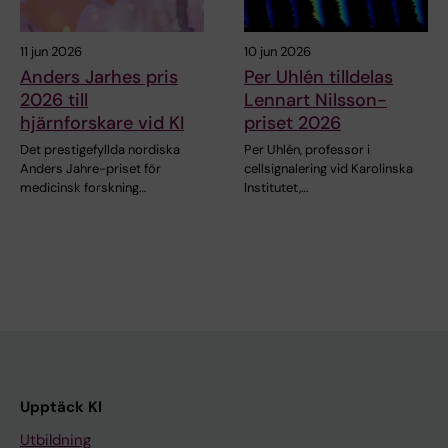
11 jun 2026
10 jun 2026
Anders Jarhes pris
Per Uhlén tilldelas
2026 till
Lennart Nilsson-
hjärnforskare vid KI
priset 2026
Det prestigefyllda nordiska
Per Uhlén, professor i
Anders Jahre-priset för
cellsignalering vid Karolinska
medicinsk forskning…
Institutet,…
Upptäck KI
Utbildning