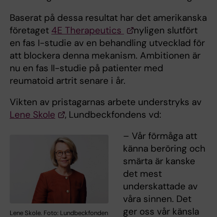
Baserat på dessa resultat har det amerikanska
företaget
4E Therapeutics
nyligen slutfört
en fas I-studie av en behandling utvecklad för
att blockera denna mekanism. Ambitionen är
nu en fas II-studie på patienter med
reumatoid artrit senare i år.
Vikten av pristagarnas arbete understryks av
Lene Skole
, Lundbeckfondens vd:
– Vår förmåga att
känna beröring och
smärta är kanske
det mest
underskattade av
våra sinnen. Det
ger oss vår känsla
Lene Skole. Foto: Lundbeckfonden