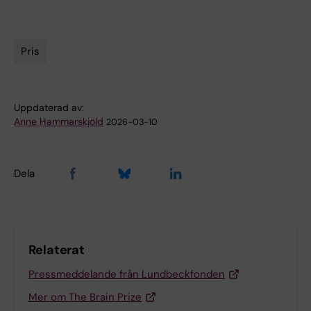
Pris
Tags
Uppdaterad av:
Anne Hammarskjöld
2026-03-10
Dela
Relaterat
Pressmeddelande från Lundbeckfonden
Mer om The Brain Prize