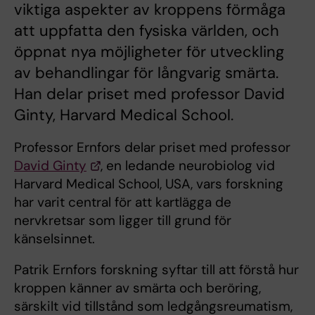
viktiga aspekter av kroppens förmåga
att uppfatta den fysiska världen, och
öppnat nya möjligheter för utveckling
av behandlingar för långvarig smärta.
Han delar priset med professor David
Ginty, Harvard Medical School.
Professor Ernfors delar priset med professor
David Ginty
, en ledande neurobiolog vid
Harvard Medical School, USA, vars forskning
har varit central för att kartlägga de
nervkretsar som ligger till grund för
känselsinnet.
Patrik Ernfors forskning syftar till att förstå hur
kroppen känner av smärta och beröring,
särskilt vid tillstånd som ledgångsreumatism,