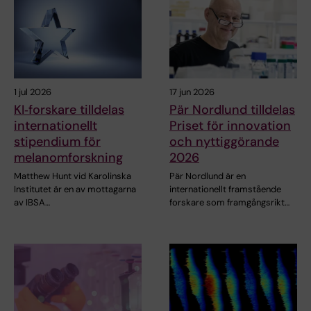
1 jul 2026
17 jun 2026
KI‑forskare tilldelas
Pär Nordlund tilldelas
internationellt
Priset för innovation
stipendium för
och nyttiggörande
melanomforskning
2026
Matthew Hunt vid Karolinska
Pär Nordlund är en
Institutet är en av mottagarna
internationellt framstående
av IBSA…
forskare som framgångsrikt…