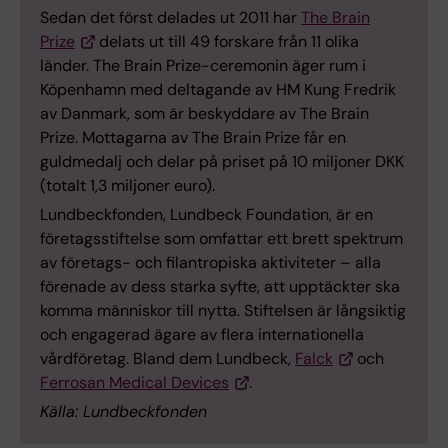
Sedan det först delades ut 2011 har
The Brain
Prize
delats ut till 49 forskare från 11 olika
länder. The Brain Prize-ceremonin äger rum i
Köpenhamn med deltagande av HM Kung Fredrik
av Danmark, som är beskyddare av The Brain
Prize. Mottagarna av The Brain Prize får en
guldmedalj och delar på priset på 10 miljoner DKK
(totalt 1,3 miljoner euro).
Lundbeckfonden, Lundbeck Foundation, är en
företagsstiftelse som omfattar ett brett spektrum
av företags- och filantropiska aktiviteter – alla
förenade av dess starka syfte, att upptäckter ska
komma människor till nytta. Stiftelsen är långsiktig
och engagerad ägare av flera internationella
vårdföretag. Bland dem Lundbeck,
Falck
och
Ferrosan Medical Devices
.
Källa: Lundbeckfonden