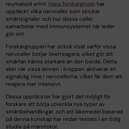
reumatoid artrit.
Hans forskargrupp
har
upptäckt vilka nervceller som skickar
smärtsignaler och hur dessa celler
samarbetar med immunsystemet när leder
gör ont.
Forskargruppen har också visat varför vissa
nervceller börjar överreagera, vilket gör att
smärtan känns starkare än den borde. Detta
sker när vissa ämnen i kroppen aktiverar en
signalväg inne i nervcellerna, vilket får dem att
reagera mer intensivt.
Dessa upptäckter har gjort det möjligt för
forskare att börja utveckla nya typer av
smärtbehandlingar, och ett läkemedel baserad
på denna kunskap har redan testats i en tidig
studie på människor.