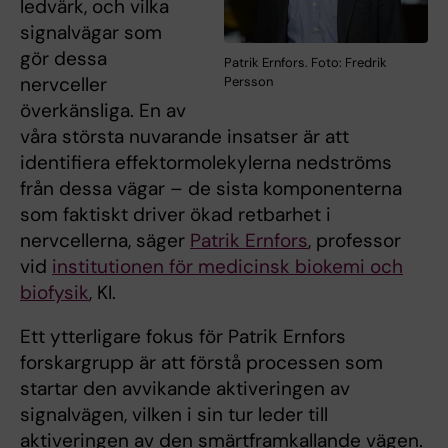
ledvärk, och vilka
signalvägar som
gör dessa
Patrik Ernfors. Foto: Fredrik
nervceller
Persson
överkänsliga. En av
våra största nuvarande insatser är att
identifiera effektormolekylerna nedströms
från dessa vägar – de sista komponenterna
som faktiskt driver ökad retbarhet i
nervcellerna, säger
Patrik Ernfors
, professor
vid
institutionen för medicinsk biokemi och
biofysik
, KI.
Ett ytterligare fokus för Patrik Ernfors
forskargrupp är att förstå processen som
startar den avvikande aktiveringen av
signalvägen, vilken i sin tur leder till
aktiveringen av den smärtframkallande vägen.