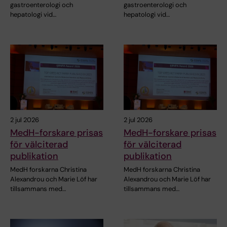
gastroenterologi och
gastroenterologi och
hepatologi vid…
hepatologi vid…
2 jul 2026
2 jul 2026
MedH-forskare prisas
MedH-forskare prisas
för välciterad
för välciterad
publikation
publikation
MedH forskarna Christina
MedH forskarna Christina
Alexandrou och Marie Löf har
Alexandrou och Marie Löf har
tillsammans med…
tillsammans med…