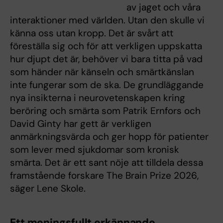
av jaget och våra
interaktioner med världen. Utan den skulle vi
känna oss utan kropp. Det är svårt att
föreställa sig och för att verkligen uppskatta
hur djupt det är, behöver vi bara titta på vad
som händer när känseln och smärtkänslan
inte fungerar som de ska. De grundläggande
nya insikterna i neurovetenskapen kring
beröring och smärta som Patrik Ernfors och
David Ginty har gett är verkligen
anmärkningsvärda och ger hopp för patienter
som lever med sjukdomar som kronisk
smärta. Det är ett sant nöje att tilldela dessa
framstående forskare The Brain Prize 2026,
säger Lene Skole.
Ett meningsfullt erkännande