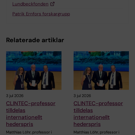
Lundbeckfonden
Patrik Ernfors forskargrupp
Relaterade artiklar
3 jul 2026
3 jul 2026
CLINTEC-professor
CLINTEC-professor
tilldelas
tilldelas
internationellt
internationellt
hederspris
hederspris
Matthias Löhr, professor i
Matthias Löhr, professor i