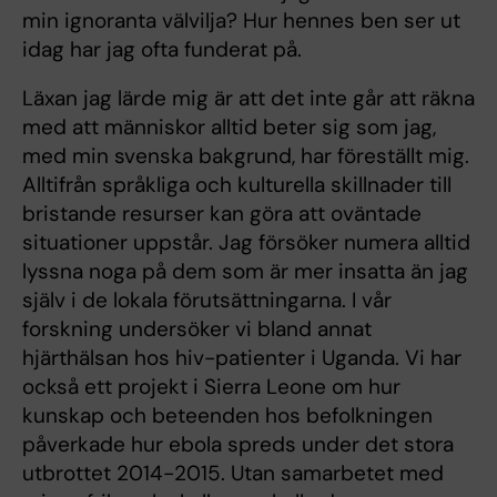
min ignoranta välvilja? Hur hennes ben ser ut
idag har jag ofta funderat på.
Läxan jag lärde mig är att det inte går att räkna
med att människor alltid beter sig som jag,
med min svenska bakgrund, har föreställt mig.
Alltifrån språkliga och kulturella skillnader till
bristande resurser kan göra att oväntade
situationer uppstår. Jag försöker numera alltid
lyssna noga på dem som är mer insatta än jag
själv i de lokala förutsättningarna. I vår
forskning undersöker vi bland annat
hjärthälsan hos hiv-patienter i Uganda. Vi har
också ett projekt i Sierra Leone om hur
kunskap och beteenden hos befolkningen
påverkade hur ebola spreds under det stora
utbrottet 2014-2015. Utan samarbetet med