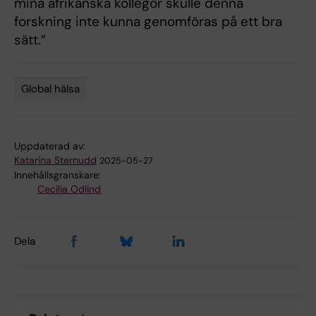
mina afrikanska kollegor skulle denna
forskning inte kunna genomföras på ett bra
sätt.”
Global hälsa
Tags
Uppdaterad av:
Katarina Sternudd
2025-05-27
Innehållsgranskare:
Cecilia Odlind
Dela