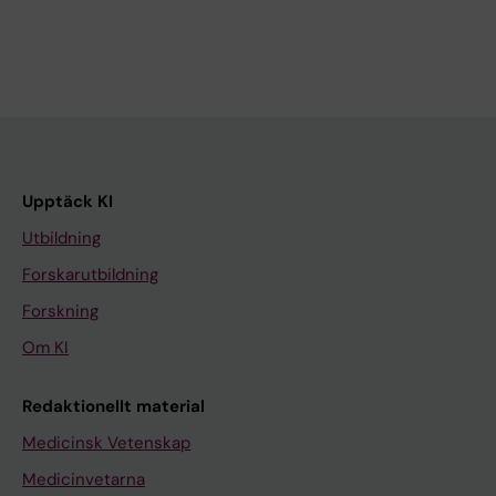
Upptäck KI
Utbildning
Forskarutbildning
Forskning
Om KI
Redaktionellt material
Medicinsk Vetenskap
Medicinvetarna