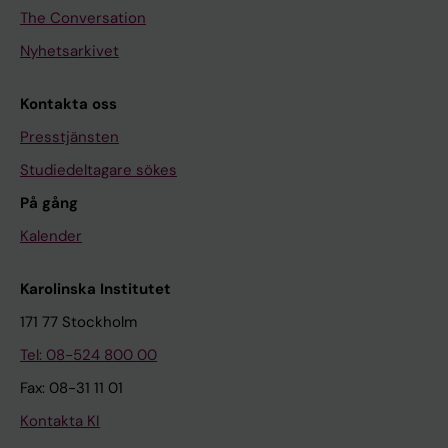
The Conversation
Nyhetsarkivet
Kontakta oss
Presstjänsten
Studiedeltagare sökes
På gång
Kalender
Karolinska Institutet
171 77 Stockholm
Tel: 08-524 800 00
Fax: 08-31 11 01
Kontakta KI