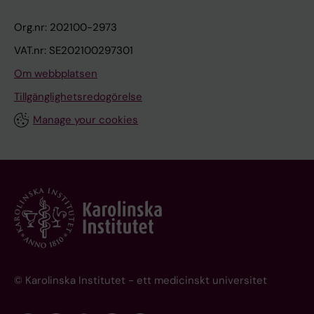
Org.nr: 202100-2973
VAT.nr: SE202100297301
Om webbplatsen
Tillgänglighetsredogörelse
Manage your cookies
© Karolinska Institutet - ett medicinskt universitet