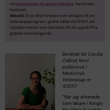
vid
institutionen för global folkhälsa
, Karolinska
Institutet.
Aktuell:
En av åtta forskare som antagits till ett
ledarskapsprogram i global hälsa vid SIGHT, ett
nybildat institut som ska bidra till att uppnå FN:s
globala utvecklingsmål.
Berättat för Cecilia
Odlind, först
publicerat i
Medicinsk
Vetenskap nr
4/2017
”När jag arbetade
som läkare i Kongo
för några år sedan