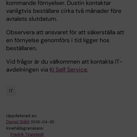
kommande förnyelser. Dustin kontaktar
vanligtvis beställare cirka två månader före
avtalets slutdatum.
Observera att ansvaret för att säkerställa att
en förnyelse genomförs i tid ligger hos
beställaren.
Vid frågor är du välkommen att kontakta IT-
avdelningen via
KI Self Service
.
IT
Tags
Uppdaterad av:
Daniel Ståhl
2026-04-30
Innehållsgranskare:
Fredrik Tingstedt