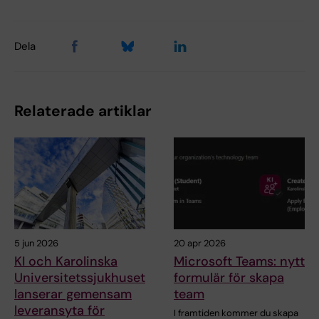
Dela
Relaterade artiklar
5 jun 2026
20 apr 2026
KI och Karolinska
Microsoft Teams: nytt
Universitetssjukhuset
formulär för skapa
lanserar gemensam
team
leveransyta för
I framtiden kommer du skapa