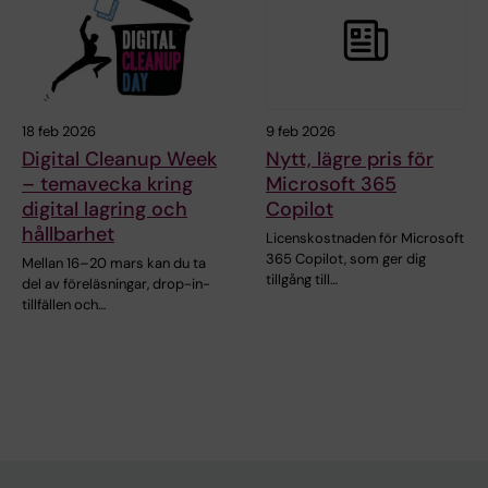
18 feb 2026
9 feb 2026
Digital Cleanup Week
Nytt, lägre pris för
– temavecka kring
Microsoft 365
digital lagring och
Copilot
hållbarhet
Licenskostnaden för Microsoft
365 Copilot, som ger dig
Mellan 16–20 mars kan du ta
tillgång till…
del av föreläsningar, drop-in-
tillfällen och…