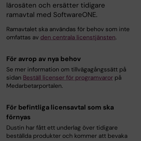
lärosäten och ersätter tidigare
ramavtal med SoftwareONE.
Ramavtalet ska användas för behov som inte
omfattas av
den centrala licenstjänsten
.
För avrop av nya behov
Se mer information om tillvägagångssätt på
sidan
Beställ licenser för programvaror
på
Medarbetarportalen.
För befintliga licensavtal som ska
förnyas
Dustin har fått ett underlag över tidigare
beställda produkter och kommer att bevaka