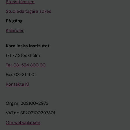
Presstjänsten
Studiedeltagare sökes
På gång
Kalender
Karolinska Institutet
171 77 Stockholm
Tel: 08-524 800 00
Fax: 08-31 11 01
Kontakta KI
Org.nr: 202100-2973
VAT.nr: SE202100297301
Om webbplatsen