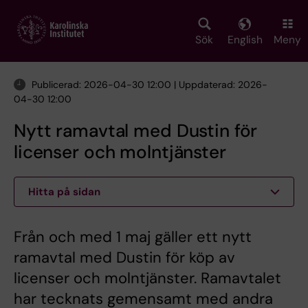
Skip
to
main
Sök
English
Meny
content
Publicerad: 2026-04-30 12:00 | Uppdaterad: 2026-
04-30 12:00
Nytt ramavtal med Dustin för
licenser och molntjänster
Hitta på sidan
Från och med 1 maj gäller ett nytt
ramavtal med Dustin för köp av
licenser och molntjänster. Ramavtalet
har tecknats gemensamt med andra