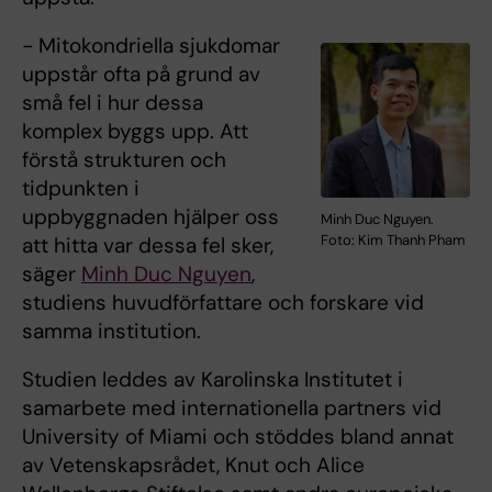
− Mitokondriella sjukdomar
uppstår ofta på grund av
små fel i hur dessa
komplex byggs upp. Att
förstå strukturen och
tidpunkten i
uppbyggnaden hjälper oss
Minh Duc Nguyen.
Foto: Kim Thanh Pham
att hitta var dessa fel sker,
säger
Minh Duc Nguyen
,
studiens huvudförfattare och forskare vid
samma institution.
Studien leddes av Karolinska Institutet i
samarbete med internationella partners vid
University of Miami och stöddes bland annat
av Vetenskapsrådet, Knut och Alice