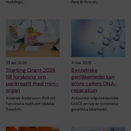
Huddinge,…
flera år före en…
23 apr 2026
3 mar 2026
Starting Grant 2026
Syntetiska
till forskning om
genläkemedel kan
pankreatit med mini-
störa cellers DNA-
organ
reparation
Amanda Andersson-Rolf vid
Antisense-oligonukleotider
Karolinska Institutet tilldelas
(ASO), en typ av syntetiska
Swedish…
genetiska läkemedel…