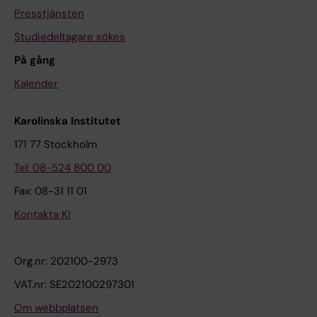
Presstjänsten
Studiedeltagare sökes
På gång
Kalender
Karolinska Institutet
171 77 Stockholm
Tel: 08-524 800 00
Fax: 08-31 11 01
Kontakta KI
Org.nr: 202100-2973
VAT.nr: SE202100297301
Om webbplatsen