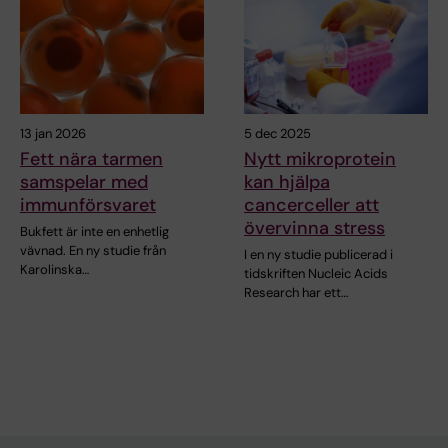
13 jan 2026
5 dec 2025
Fett nära tarmen
Nytt mikroprotein
samspelar med
kan hjälpa
immunförsvaret
cancerceller att
övervinna stress
Bukfett är inte en enhetlig
vävnad. En ny studie från
I en ny studie publicerad i
Karolinska…
tidskriften Nucleic Acids
Research har ett…