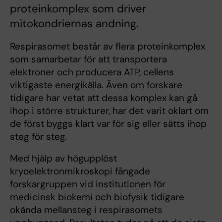
proteinkomplex som driver
mitokondriernas andning.
Respirasomet består av flera proteinkomplex
som samarbetar för att transportera
elektroner och producera ATP, cellens
viktigaste energikälla. Även om forskare
tidigare har vetat att dessa komplex kan gå
ihop i större strukturer, har det varit oklart om
de först byggs klart var för sig eller sätts ihop
steg för steg.
Med hjälp av högupplöst
kryoelektronmikroskopi fångade
forskargruppen vid institutionen för
medicinsk biokemi och biofysik tidigare
okända mellansteg i respirasomets