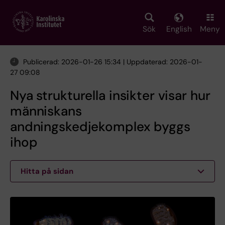
Skip
to
main
Sök
English
Meny
content
Publicerad: 2026-01-26 15:34 | Uppdaterad: 2026-01-
27 09:08
Nya strukturella insikter visar hur
människans
andningskedjekomplex byggs
ihop
Hitta på sidan