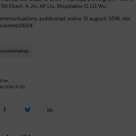
 SN Ebert, A Jin, AP Liu, Shupliakov O, LG Wu
ommunications, publicerad online 31 augusti 2016, doi:
/ncomms12604.
urovetenskap
d av:
in
2018-11-20