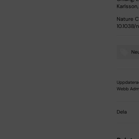
Karlsson,
Nature C
10.1038
Ne
Tags
Uppdatera
Webb Adm
Dela