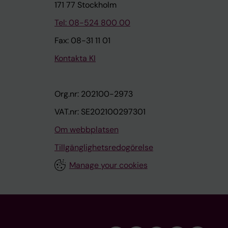
171 77 Stockholm
Tel: 08-524 800 00
Fax: 08-31 11 01
Kontakta KI
Org.nr: 202100-2973
VAT.nr: SE202100297301
Om webbplatsen
Tillgänglighetsredogörelse
Manage your cookies