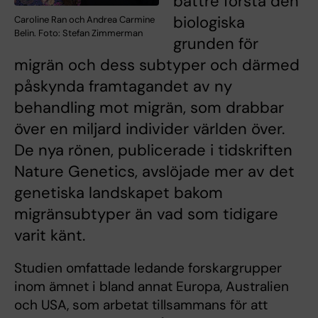
bättre förstå den
biologiska
Caroline Ran och Andrea Carmine
Belin. Foto: Stefan Zimmerman
grunden för
migrän och dess subtyper och därmed
påskynda framtagandet av ny
behandling mot migrän, som drabbar
över en miljard individer världen över.
De nya rönen, publicerade i tidskriften
Nature Genetics, avslöjade mer av det
genetiska landskapet bakom
migränsubtyper än vad som tidigare
varit känt.
Studien omfattade ledande forskargrupper
inom ämnet i bland annat Europa, Australien
och USA, som arbetat tillsammans för att