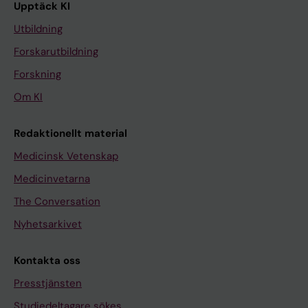
Upptäck KI
Utbildning
Forskarutbildning
Forskning
Om KI
Redaktionellt material
Medicinsk Vetenskap
Medicinvetarna
The Conversation
Nyhetsarkivet
Kontakta oss
Presstjänsten
Studiedeltagare sökes