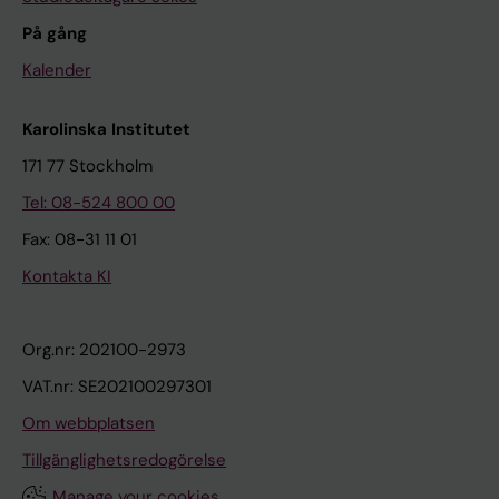
På gång
Kalender
Karolinska Institutet
171 77 Stockholm
Tel: 08-524 800 00
Fax: 08-31 11 01
Kontakta KI
Org.nr: 202100-2973
VAT.nr: SE202100297301
Om webbplatsen
Tillgänglighetsredogörelse
Manage your cookies