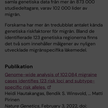
samla genetiska data från mer än 873 000
studiedeltagare, varav 102 000 lider av
migrän.
Forskarna har mer än tredubblat antalet kända
genetiska riskfaktorer för migrän. Bland de
identifierade 123 genetiska regionerna finns
det två som innehåller målgener av nyligen
utvecklade migränspecifika läkemedel.
Publikation
Genome-wide analysis of 102,084 migraine
cases identifies 123 risk loci and subtype-
specific risk alleles.
Heidi Hautakangas, Bendik S. Winsvold, ... Matti
Pirinen
Nature Genetics
, February 3, 2022, doi: