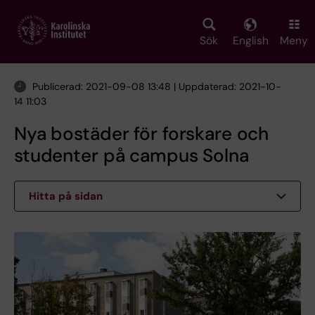
Skip
to
main
Sök
English
Meny
content
Publicerad: 2021-09-08 13:48 | Uppdaterad: 2021-10-
14 11:03
Nya bostäder för forskare och
studenter på campus Solna
Hitta på sidan