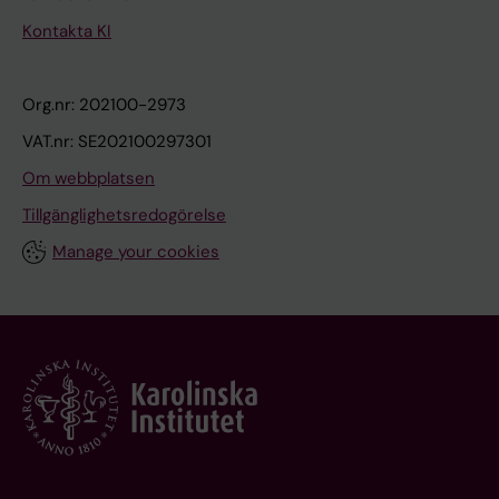
Kontakta KI
Org.nr: 202100-2973
VAT.nr: SE202100297301
Om webbplatsen
Tillgänglighetsredogörelse
Manage your cookies