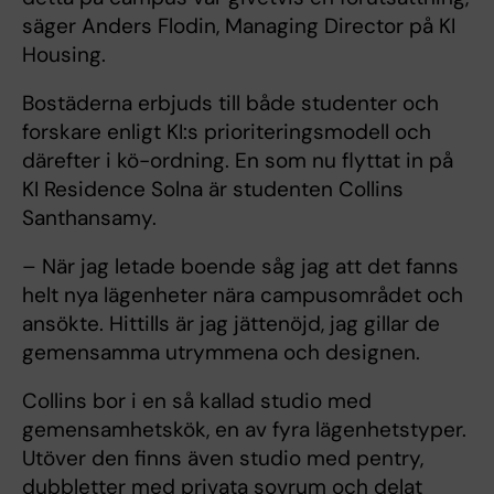
säger Anders Flodin, Managing Director på KI
Housing.
Bostäderna erbjuds till både studenter och
forskare enligt KI:s prioriteringsmodell och
därefter i kö-ordning. En som nu flyttat in på
KI Residence Solna är studenten Collins
Santhansamy.
– När jag letade boende såg jag att det fanns
helt nya lägenheter nära campusområdet och
ansökte. Hittills är jag jättenöjd, jag gillar de
gemensamma utrymmena och designen.
Collins bor i en så kallad studio med
gemensamhetskök, en av fyra lägenhetstyper.
Utöver den finns även studio med pentry,
dubbletter med privata sovrum och delat