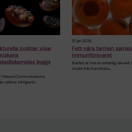
13 jan 2026
turella insikter visar
Fett nära tarmen samsp
niskans
immunförsvaret
skedjekomplex byggs
Bukfett är inte en enhetlig vävnad. 
studie från Karolinska…
e i Nature Communications
 av cellens viktigaste…