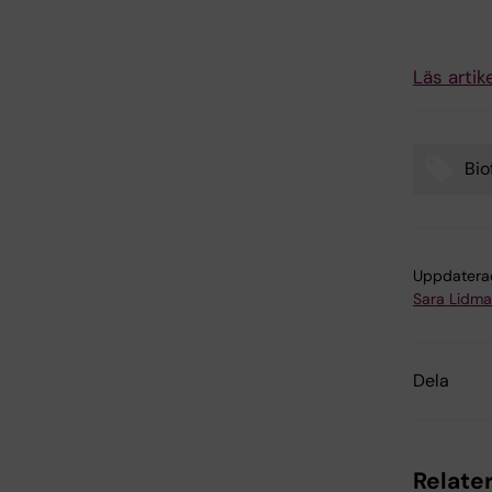
Läs artik
Bio
Tags
Uppdatera
Sara Lidm
Dela
Relater