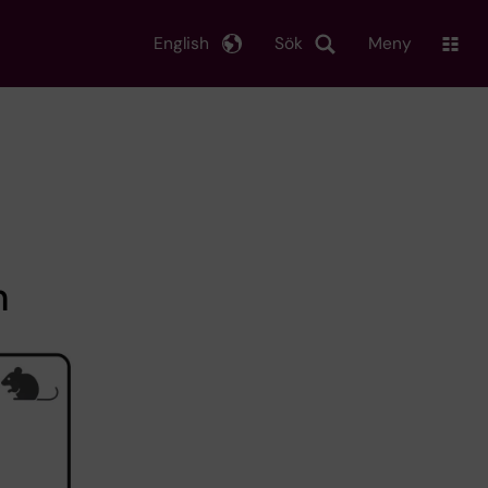
English
Sök
Meny
m