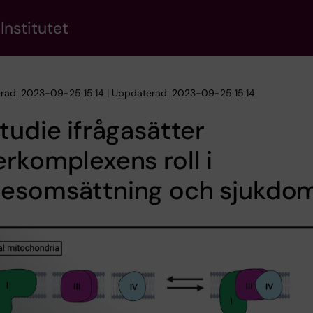
Institutet
erad: 2023-09-25 15:14 | Uppdaterad: 2023-09-25 15:14
tudie ifrågasätter
rkomplexens roll i
esomsättning och sjukdo