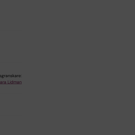
lsgranskare:
ara Lidman