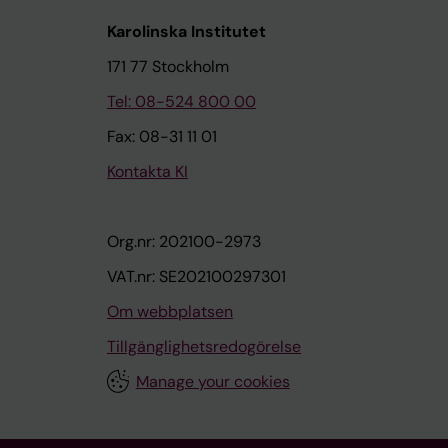
Karolinska Institutet
171 77 Stockholm
Tel: 08-524 800 00
Fax: 08-31 11 01
Kontakta KI
Org.nr: 202100-2973
VAT.nr: SE202100297301
Om webbplatsen
Tillgänglighetsredogörelse
Manage your cookies