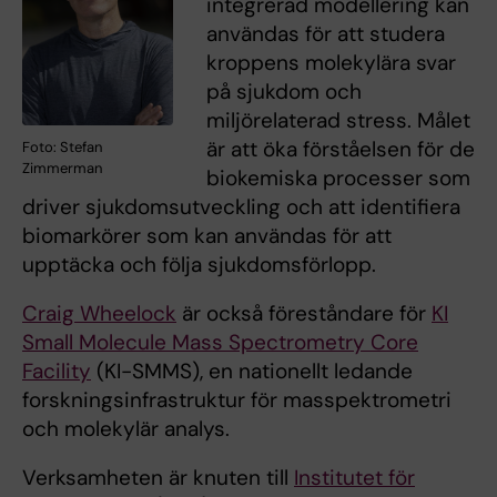
integrerad modellering kan
användas för att studera
kroppens molekylära svar
på sjukdom och
miljörelaterad stress. Målet
är att öka förståelsen för de
Foto: Stefan
Zimmerman
biokemiska processer som
driver sjukdomsutveckling och att identifiera
biomarkörer som kan användas för att
upptäcka och följa sjukdomsförlopp.
Craig Wheelock
är också föreståndare för
KI
Small Molecule Mass Spectrometry Core
Facility
(KI-SMMS), en nationellt ledande
forskningsinfrastruktur för masspektrometri
och molekylär analys.
Verksamheten är knuten till
Institutet för