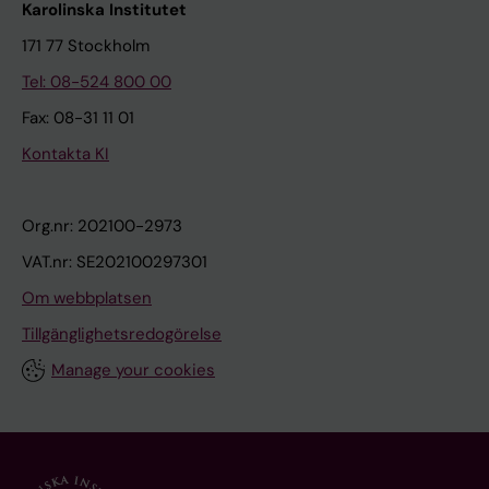
Karolinska Institutet
171 77 Stockholm
Tel: 08-524 800 00
Fax: 08-31 11 01
Kontakta KI
Org.nr: 202100-2973
VAT.nr: SE202100297301
Om webbplatsen
Tillgänglighetsredogörelse
Manage your cookies