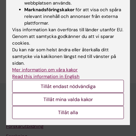
webbplatsen används.
Marknadsföringskakor
för att visa och spåra
Uppdaterad av:
relevant innehåll och annonser från externa
Anne Hammarskjöld
2026-06-03
plattformar.
Viss information kan överföras till länder utanför EU.
Genom att samtycka godkänner du att vi sparar
Dela
cookies.
Du kan när som helst ändra eller återkalla ditt
samtycke via kakikonen längst ned till vänster på
sidan.
Mer information om våra kakor
Read this information in English
Tillåt endast nödvändiga
Tillåt mina valda kakor
Upptäck KI
Tillåt alla
Utbildning
Forskarutbildning