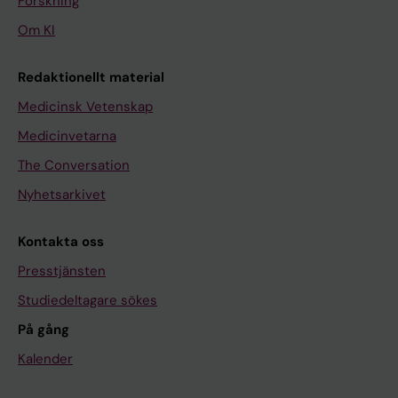
Forskning
Om KI
Redaktionellt material
Medicinsk Vetenskap
Medicinvetarna
The Conversation
Nyhetsarkivet
Kontakta oss
Presstjänsten
Studiedeltagare sökes
På gång
Kalender