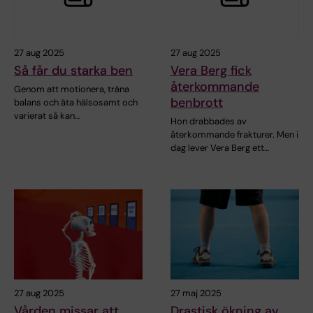
27 aug 2025
27 aug 2025
Så får du starka ben
Vera Berg fick
återkommande
Genom att motionera, träna
benbrott
balans och äta hälsosamt och
varierat så kan…
Hon drabbades av
återkommande frakturer. Men i
dag lever Vera Berg ett…
27 aug 2025
27 maj 2025
Vården missar att
Drastisk ökning av