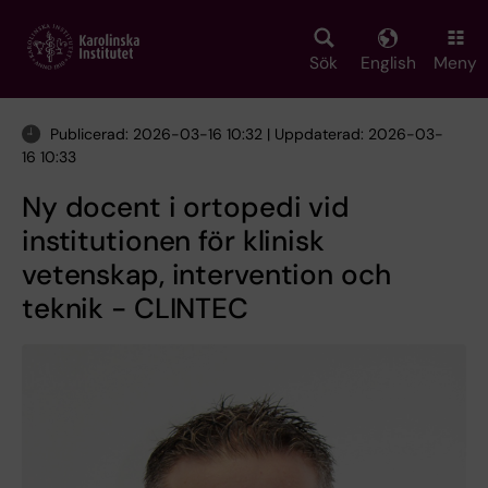
Skip
to
main
Sök
English
Meny
content
Publicerad: 2026-03-16 10:32 | Uppdaterad: 2026-03-
16 10:33
Ny docent i ortopedi vid
institutionen för klinisk
vetenskap, intervention och
teknik - CLINTEC