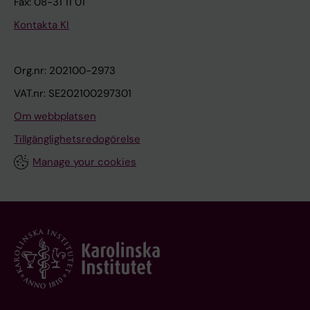
Fax: 08-31 11 01
Kontakta KI
Org.nr: 202100-2973
VAT.nr: SE202100297301
Om webbplatsen
Tillgänglighetsredogörelse
Manage your cookies