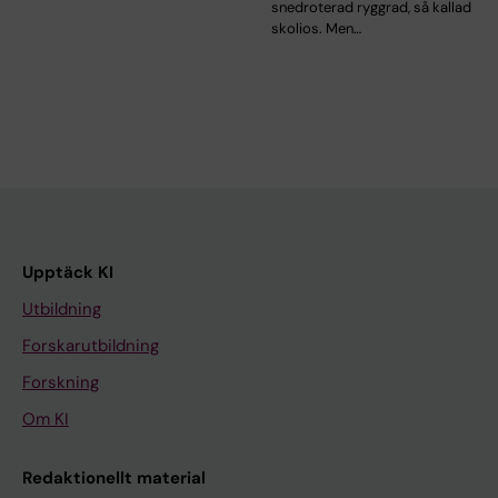
snedroterad ryggrad, så kallad
skolios. Men…
Upptäck KI
Utbildning
Forskarutbildning
Forskning
Om KI
Redaktionellt material