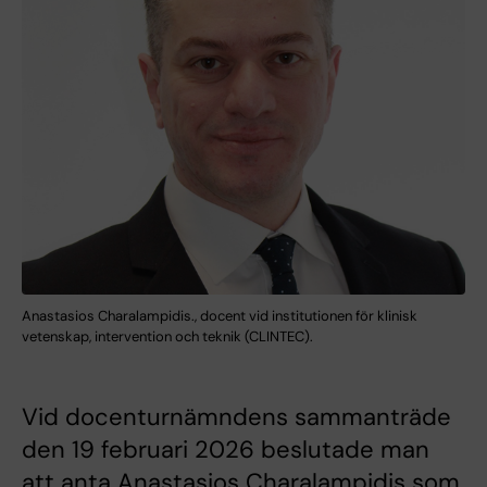
Anastasios Charalampidis., docent vid institutionen för klinisk
vetenskap, intervention och teknik (CLINTEC).
Vid docenturnämndens sammanträde
den 19 februari 2026 beslutade man
att anta Anastasios Charalampidis som