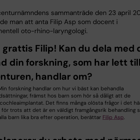
centurnämndens sammanträde den 23 april 2
de man att anta Filip Asp som docent i
entell oto-rhino-laryngologi.
 grattis Filip! Kan du dela med 
d din forskning, som har lett til
nturen, handlar om?
Min forskning handlar om hur vi bäst kan behandla
dsättningar, främst hos barn som hör så dåligt att de
cochleaimplantat. Det finns många olösta frågor i det hä
för trots att det är en väldigt framgångsrik behandling 
alla barn lika bra efter operation, berättar
Filip Asp
.