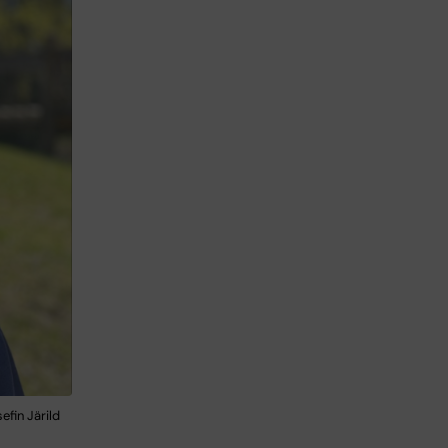
efin Järild