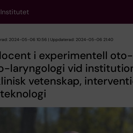
Institutet
erad: 2024-05-06 10:56 | Uppdaterad: 2024-05-06 21:40
ocent i experimentell oto-
o-laryngologi vid instituti
klinisk vetenskap, intervent
teknologi