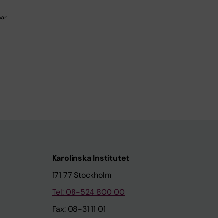
har
…
Karolinska Institutet
171 77 Stockholm
Tel: 08-524 800 00
Fax: 08-31 11 01