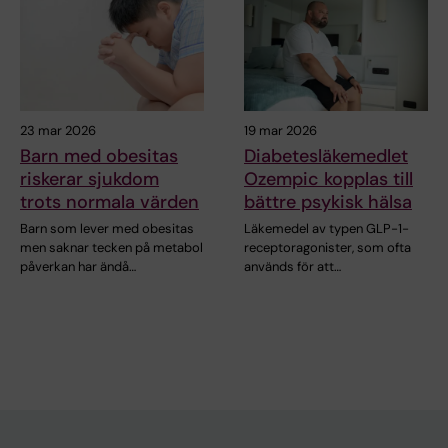
23 mar 2026
19 mar 2026
Barn med obesitas
Diabetesläkemedlet
riskerar sjukdom
Ozempic kopplas till
trots normala värden
bättre psykisk hälsa
Barn som lever med obesitas
Läkemedel av typen GLP-1-
men saknar tecken på metabol
receptoragonister, som ofta
påverkan har ändå…
används för att…