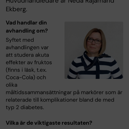
Huvudhandledare är Neda Rajamand
Ekberg.
Vad handlar din
avhandling om?
Syftet med
avhandlingen var
att studera akuta
effekter av fruktos
(finns i läsk, t.ex.
Coca-Cola) och
olika
måltidssammansättningar på markörer som är
relaterade till komplikationer bland de med
typ 2 diabetes.
Vilka är de viktigaste resultaten?