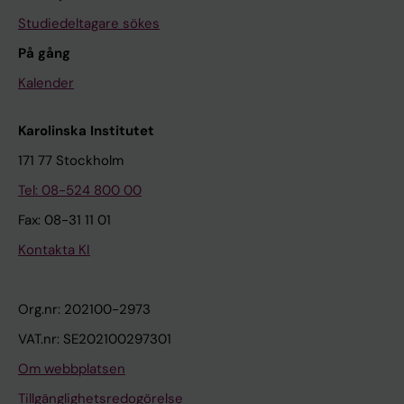
Studiedeltagare sökes
På gång
Kalender
Karolinska Institutet
171 77 Stockholm
Tel: 08-524 800 00
Fax: 08-31 11 01
Kontakta KI
Org.nr: 202100-2973
VAT.nr: SE202100297301
Om webbplatsen
Tillgänglighetsredogörelse