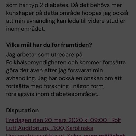
som har typ 2 diabetes. Då det behövs mer
kunskaper på detta område hoppas jag också
att min avhandling kan leda till vidare studier
inom området.
Vilka mål har du för framtiden?
Jag arbetar som utredare på
Folkhälsomyndigheten och kommer fortsätta
göra det även efter jag försvarat min
avhandling. Jag har också en önskan om att
fortsätta med forskning I någon form,
förslagsvis inom diabetesområdet.
Disputation
Fredagen den 20 mars 2020 kl 09:00 i Rolf
Luft Auditorium, L1:00, Karolinska
Universitetssjukhuset, Solna,
även möjlighet