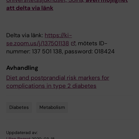
att delta via länk
Delta via länk:
https://ki-
se.zoom.us/j/137501138
, mötets ID-
nummer: 137 501 138, password: 018424
Avhandling
Diet and postprandial risk markers for
complications in type 2 diabetes
Diabetes
Metabolism
Tags
Uppdaterad av:
Lilian Pagrot