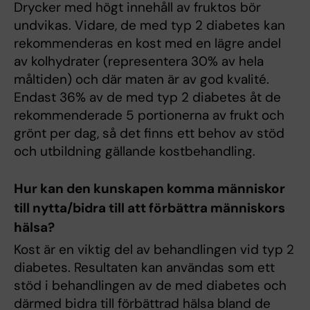
Drycker med högt innehåll av fruktos bör
undvikas. Vidare, de med typ 2 diabetes kan
rekommenderas en kost med en lägre andel
av kolhydrater (representera 30% av hela
måltiden) och där maten är av god kvalité.
Endast 36% av de med typ 2 diabetes åt de
rekommenderade 5 portionerna av frukt och
grönt per dag, så det finns ett behov av stöd
och utbildning gällande kostbehandling.
Hur kan den kunskapen komma människor
till nytta/bidra till att förbättra människors
hälsa?
Kost är en viktig del av behandlingen vid typ 2
diabetes. Resultaten kan användas som ett
stöd i behandlingen av de med diabetes och
därmed bidra till förbättrad hälsa bland de