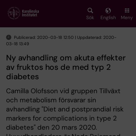
Skip
to
main
Sök
English
Meny
content
Publicerad: 2020-03-18 12:50 | Uppdaterad: 2020-
03-18 13:49
Ny avhandling om akuta effekter
av fruktos hos de med typ 2
diabetes
Camilla Olofsson vid gruppen Tillväxt
och metabolism försvarar sin
avhandling "Diet and postprandial risk
markers for complications in type 2
diabetes" den 20 mars 2020.