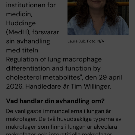
institutionen för
medicin,
Huddinge
(MedH), försvarar
sin avhandling
Laura Bub. Foto: N/A
med titeln
Regulation of lung macrophage
differentiation and function by
cholesterol metabolites", den 29 april
2026. Handledare är Tim Willinger.
Vad handlar din avhandling om?
De vanligaste immuncellerna i lungan är
makrofager. De två huvudsakliga typerna av
makrofager som finns i lungan är alveolära
makrofager och interstitiella makrofager.