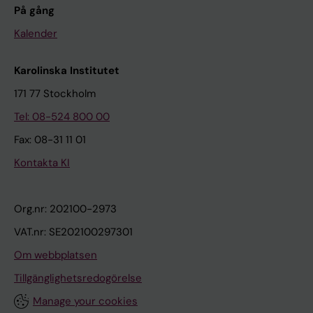
På gång
Kalender
Karolinska Institutet
171 77 Stockholm
Tel: 08-524 800 00
Fax: 08-31 11 01
Kontakta KI
Org.nr: 202100-2973
VAT.nr: SE202100297301
Om webbplatsen
Tillgänglighetsredogörelse
Manage your cookies