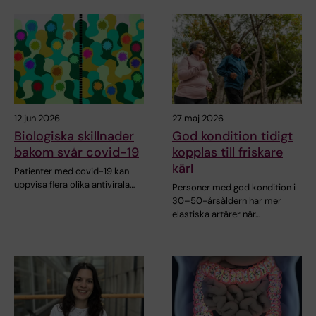
12 jun 2026
27 maj 2026
Biologiska skillnader
God kondition tidigt
bakom svår covid-19
kopplas till friskare
kärl
Patienter med covid-19 kan
uppvisa flera olika antivirala…
Personer med god kondition i
30–50-årsåldern har mer
elastiska artärer när…