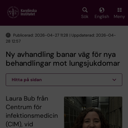
Skip
to
main
Sök
English
Meny
content
Publicerad: 2026-04-27 11:28 | Uppdaterad: 2026-04-
28 12:57
Ny avhandling banar väg för nya
behandlingar mot lungsjukdomar
Hitta på sidan
Laura Bub från
Centrum för
infektionsmedicin
(CIM), vid