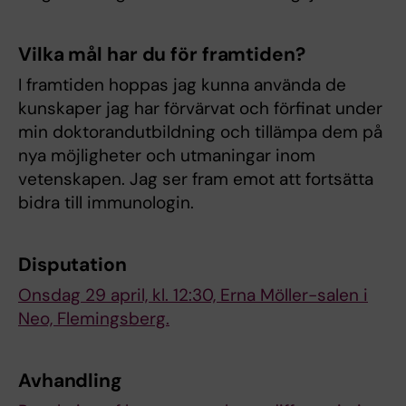
Vilka mål har du för framtiden?
I framtiden hoppas jag kunna använda de
kunskaper jag har förvärvat och förfinat under
min doktorandutbildning och tillämpa dem på
nya möjligheter och utmaningar inom
vetenskapen. Jag ser fram emot att fortsätta
bidra till immunologin.
Disputation
Onsdag 29 april, kl. 12:30, Erna Möller-salen i
Neo, Flemingsberg.
Avhandling