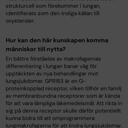
strukturcell som förekommer i lungan,
identifierats som den troliga källan till
oxysteroler.
Hur kan den här kunskapen komma
människor till nytta?
En bättre förståelse av makrofagernas
differentiering i lungan banar väg för
upptäckten av nya behandlingar mot
lungsjukdomar. GPR183 är en G-
proteinkopplad receptor, vilken tillhör en familj
av membranbundna receptorer som är kända
för att vara lämpliga läkemedelsmål. Att rikta in
sig på denna receptor skulle därför potentiellt
kunna bidra till att omprogrammera
lungmakrofagerna för att lindra lungsjukdomar.