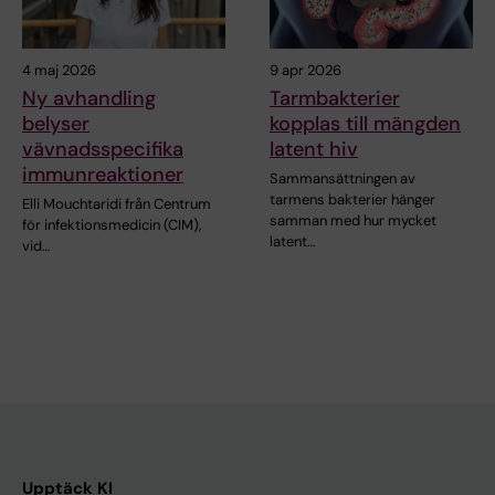
4 maj 2026
9 apr 2026
Ny avhandling
Tarmbakterier
belyser
kopplas till mängden
vävnadsspecifika
latent hiv
immunreaktioner
Sammansättningen av
tarmens bakterier hänger
Elli Mouchtaridi från Centrum
samman med hur mycket
för infektionsmedicin (CIM),
latent…
vid…
Upptäck KI