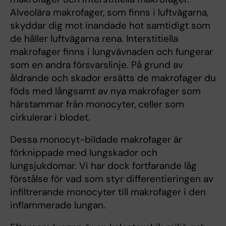
Alveolära makrofager, som finns i luftvägarna,
skyddar dig mot inandade hot samtidigt som
de håller luftvägarna rena. Interstitiella
makrofager finns i lungvävnaden och fungerar
som en andra försvarslinje. På grund av
åldrande och skador ersätts de makrofager du
föds med långsamt av nya makrofager som
härstammar från monocyter, celler som
cirkulerar i blodet.
Dessa monocyt-bildade makrofager är
förknippade med lungskador och
lungsjukdomar. Vi har dock fortfarande låg
förstålse för vad som styr differentieringen av
infiltrerande monocyter till makrofager i den
inflammerade lungan.