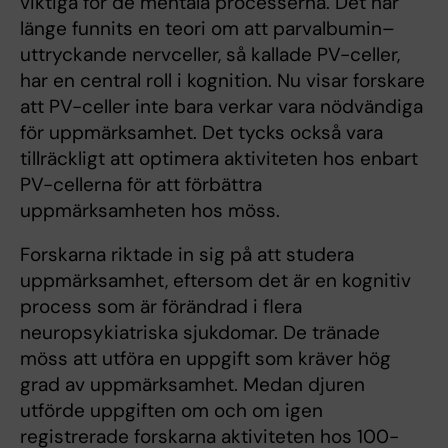
viktiga för de mentala processerna. Det har
länge funnits en teori om att parvalbumin–
uttryckande nervceller, så kallade PV-celler,
har en central roll i kognition. Nu visar forskare
att PV-celler inte bara verkar vara nödvändiga
för uppmärksamhet. Det tycks också vara
tillräckligt att optimera aktiviteten hos enbart
PV-cellerna för att förbättra
uppmärksamheten hos möss.
Forskarna riktade in sig på att studera
uppmärksamhet, eftersom det är en kognitiv
process som är förändrad i flera
neuropsykiatriska sjukdomar. De tränade
möss att utföra en uppgift som kräver hög
grad av uppmärksamhet. Medan djuren
utförde uppgiften om och om igen
registrerade forskarna aktiviteten hos 100-