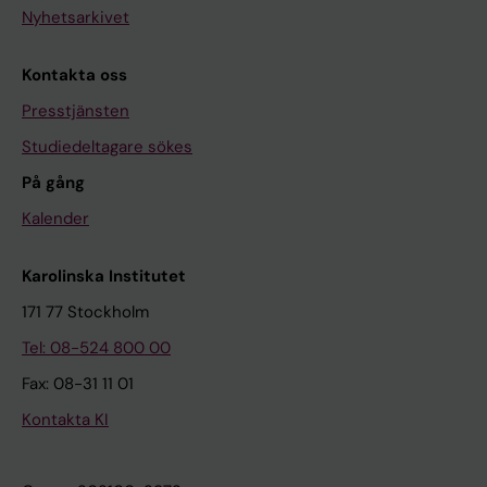
Nyhetsarkivet
Kontakta oss
Presstjänsten
Studiedeltagare sökes
På gång
Kalender
Karolinska Institutet
171 77 Stockholm
Tel: 08-524 800 00
Fax: 08-31 11 01
Kontakta KI