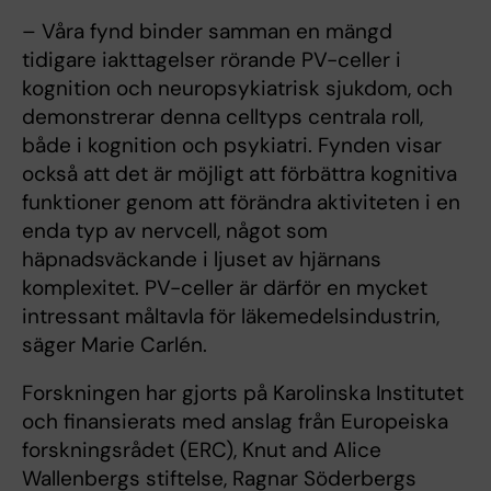
– Våra fynd binder samman en mängd
tidigare iakttagelser rörande PV-celler i
kognition och neuropsykiatrisk sjukdom, och
demonstrerar denna celltyps centrala roll,
både i kognition och psykiatri. Fynden visar
också att det är möjligt att förbättra kognitiva
funktioner genom att förändra aktiviteten i en
enda typ av nervcell, något som
häpnadsväckande i ljuset av hjärnans
komplexitet. PV-celler är därför en mycket
intressant måltavla för läkemedelsindustrin,
säger Marie Carlén.
Forskningen har gjorts på Karolinska Institutet
och finansierats med anslag från Europeiska
forskningsrådet (ERC), Knut and Alice
Wallenbergs stiftelse, Ragnar Söderbergs