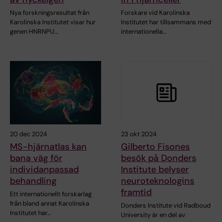
Nya forskningsresultat från
Forskare vid Karolinska
Karolinska Institutet visar hur
Institutet har tillsammans med
genen HNRNPU…
internationella…
20 dec 2024
23 okt 2024
MS-hjärnatlas kan
Gilberto Fisones
bana väg för
besök på Donders
individanpassad
Institute belyser
behandling
neuroteknologins
framtid
Ett internationellt forskarlag
från bland annat Karolinska
Donders Institute vid Radboud
Institutet har…
University är en del av