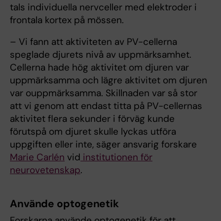
tals individuella nervceller med elektroder i
frontala kortex på mössen.
– Vi fann att aktiviteten av PV-cellerna
speglade djurets nivå av uppmärksamhet.
Cellerna hade hög aktivitet om djuren var
uppmärksamma och lägre aktivitet om djuren
var ouppmärksamma. Skillnaden var så stor
att vi genom att endast titta på PV-cellernas
aktivitet flera sekunder i förväg kunde
förutspå om djuret skulle lyckas utföra
uppgiften eller inte, säger ansvarig forskare
Marie Carlén
vid
institutionen för
neurovetenskap
.
Använde optogenetik
Forskarna använde optogenetik för att