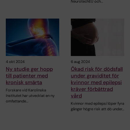
NeurotechEU och…
4 okt 2024
6 aug 2024
Ny studie ger hopp
Ökad risk för dödsfall
till patienter med
under graviditet för
kronisk smärta
kvinnor med epilepsi
kräver förbättrad
Forskare vid Karolinska
vård
Institutet har utvecklat en ny
omfattande…
Kvinnor med epilepsi löper fyra
gånger högre risk att dö under…