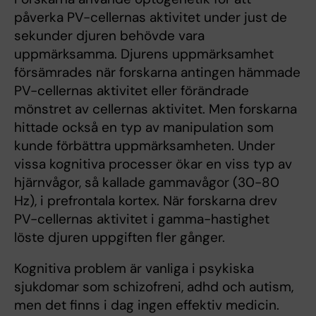
påverka PV-cellernas aktivitet under just de
sekunder djuren behövde vara
uppmärksamma. Djurens uppmärksamhet
försämrades när forskarna antingen hämmade
PV-cellernas aktivitet eller förändrade
mönstret av cellernas aktivitet. Men forskarna
hittade också en typ av manipulation som
kunde förbättra uppmärksamheten. Under
vissa kognitiva processer ökar en viss typ av
hjärnvågor, så kallade gammavågor (30-80
Hz), i prefrontala kortex. När forskarna drev
PV-cellernas aktivitet i gamma-hastighet
löste djuren uppgiften fler gånger.
Kognitiva problem är vanliga i psykiska
sjukdomar som schizofreni, adhd och autism,
men det finns i dag ingen effektiv medicin.