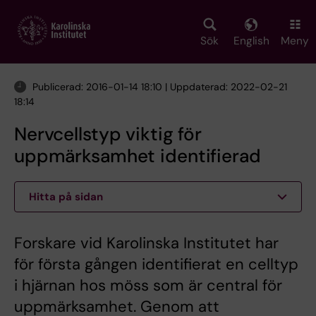
Skip
to
main
Sök
English
Meny
content
Publicerad: 2016-01-14 18:10 | Uppdaterad: 2022-02-21
18:14
Nervcellstyp viktig för
uppmärksamhet identifierad
Hitta på sidan
Forskare vid Karolinska Institutet har
för första gången identifierat en celltyp
i hjärnan hos möss som är central för
uppmärksamhet. Genom att