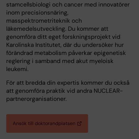
stamcellsbiologi och cancer med innovatörer
inom precisionsnäring,
masspektrometriteknik och
läkemedelsutveckling. Du kommer att
genomföra ditt eget forskningsprojekt vid
Karolinska Institutet, där du undersöker hur
förändrad metabolism påverkar epigenetisk
reglering i samband med akut myeloisk
leukemi.
För att bredda din expertis kommer du också
att genomföra praktik vid andra NUCLEAR-
partnerorganisationer.
Ansök till doktorandplatsen