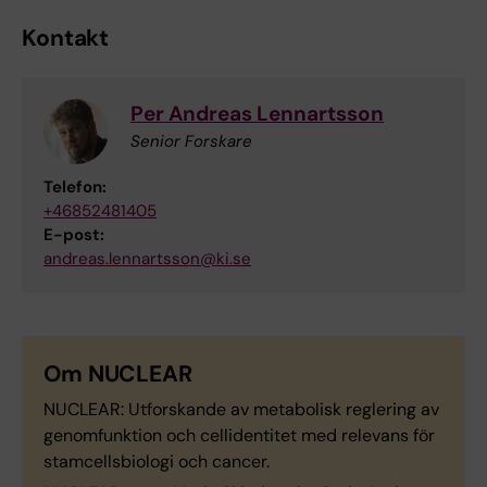
Kontakt
Per Andreas Lennartsson
Senior Forskare
Telefon:
+46852481405
E-post:
andreas.lennartsson@ki.se
Om NUCLEAR
NUCLEAR: Utforskande av metabolisk reglering av
genomfunktion och cellidentitet med relevans för
stamcellsbiologi och cancer.