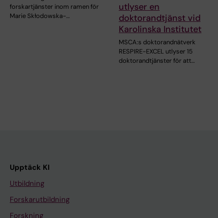
utlyser en
forskartjänster inom ramen för
Marie Skłodowska-…
doktorandtjänst vid
Karolinska Institutet
MSCA:s doktorandnätverk
RESPIRE-EXCEL utlyser 15
doktorandtjänster för att…
Upptäck KI
Utbildning
Forskarutbildning
Forskning