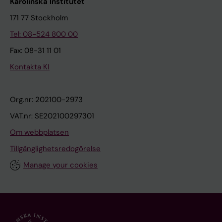
Karolinska Institutet
171 77 Stockholm
Tel: 08-524 800 00
Fax: 08-31 11 01
Kontakta KI
Org.nr: 202100-2973
VAT.nr: SE202100297301
Om webbplatsen
Tillgänglighetsredogörelse
Manage your cookies