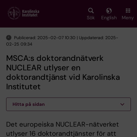
Skip
to
main
Sök
English
Meny
content
Publicerad: 2025-02-07 10:30 | Uppdaterad: 2025-
02-25 09:34
MSCA:s doktorandnätverk
NUCLEAR utlyser en
doktorandtjänst vid Karolinska
Institutet
Hitta på sidan
Det europeiska NUCLEAR-nätverket
utlyser 16 doktorandtjänster för att