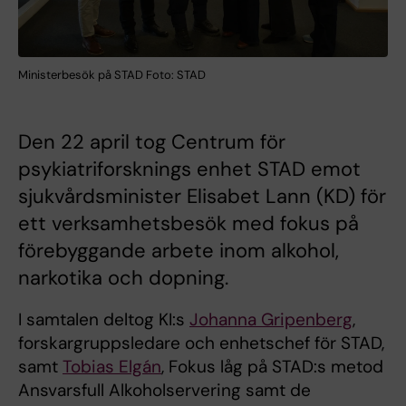
Ministerbesök på STAD Foto: STAD
Den 22 april tog Centrum för
psykiatriforsknings enhet STAD emot
sjukvårdsminister Elisabet Lann (KD) för
ett verksamhetsbesök med fokus på
förebyggande arbete inom alkohol,
narkotika och dopning.
I samtalen deltog KI:s
Johanna Gripenberg
,
forskargruppsledare och enhetschef för STAD,
samt
Tobias Elgán
, Fokus låg på STAD:s metod
Ansvarsfull Alkoholservering samt de