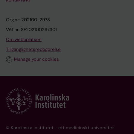
Kontakta KI
Org.nr: 202100-2973
VAT.nr: SE202100297301
Om webbplatsen
Tillgänglighetsredogörelse
Manage your cookies
© Karolinska Institutet - ett medicinskt universitet