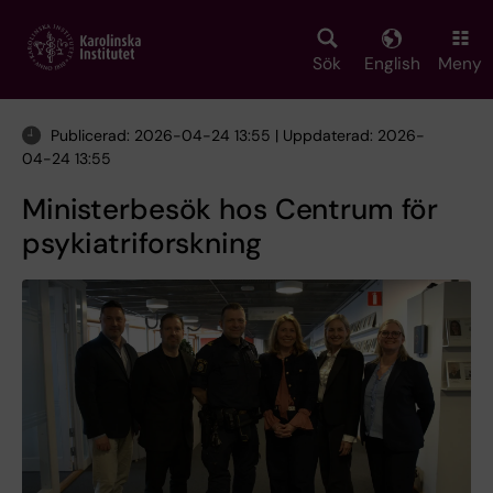
Skip
to
main
Sök
English
Meny
content
Publicerad: 2026-04-24 13:55 | Uppdaterad: 2026-
04-24 13:55
Ministerbesök hos Centrum för
psykiatriforskning