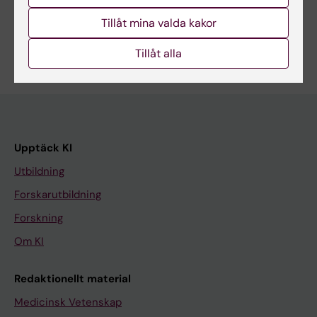
Tillåt mina valda kakor
Tillåt alla
Upptäck KI
Utbildning
Forskarutbildning
Forskning
Om KI
Redaktionellt material
Medicinsk Vetenskap