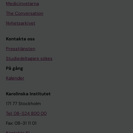
Medicinvetarna
The Conversation
Nyhetsarkivet
Kontakta oss
Presstjänsten
Studiedeltagare sökes
På gång
Kalender
Karolinska Institutet
171 77 Stockholm
Tel: 08-524 800 00
Fax: 08-31 11 01