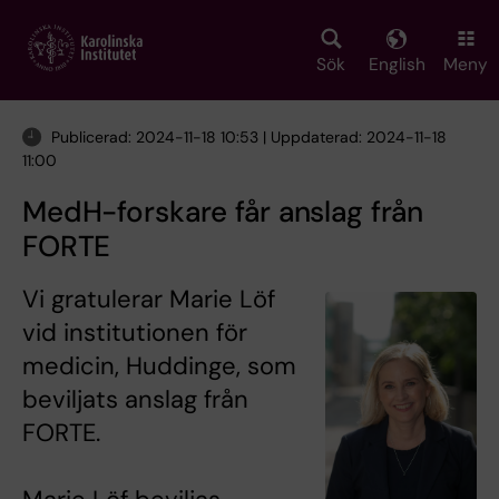
Skip
to
main
Sök
English
Meny
content
Publicerad: 2024-11-18 10:53 | Uppdaterad: 2024-11-18
11:00
MedH-forskare får anslag från
FORTE
Vi gratulerar Marie Löf
vid institutionen för
medicin, Huddinge, som
beviljats anslag från
FORTE.