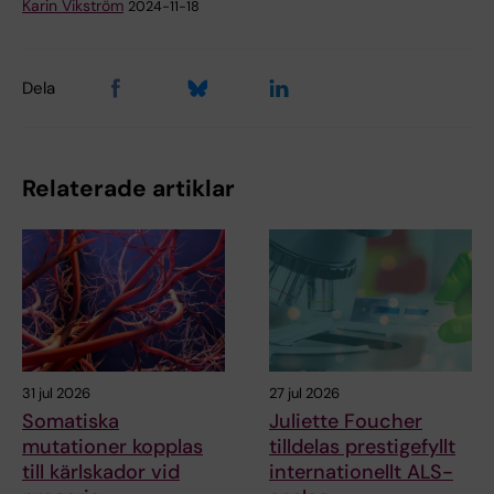
Karin Vikström
2024-11-18
Dela
Relaterade artiklar
31 jul 2026
27 jul 2026
Somatiska
Juliette Foucher
mutationer kopplas
tilldelas prestigefyllt
till kärlskador vid
internationellt ALS-