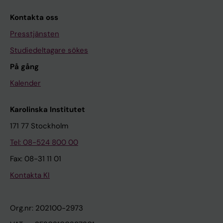
Kontakta oss
Presstjänsten
Studiedeltagare sökes
På gång
Kalender
Karolinska Institutet
171 77 Stockholm
Tel: 08-524 800 00
Fax: 08-31 11 01
Kontakta KI
Org.nr: 202100-2973