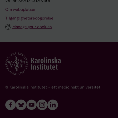
VAT.nr: SE202100297301
Om webbplatsen
Tillgänglighetsredogörelse
Manage your cookies
© Karolinska Institutet - ett medicinskt universitet